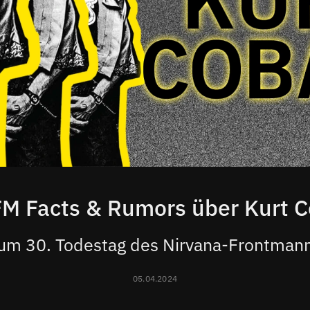
FM Facts & Rumors über Kurt C
um 30. Todestag des Nirvana-Frontman
05.04.2024