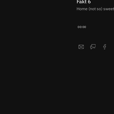
Fakt 6
Home (not so) swee
00:00