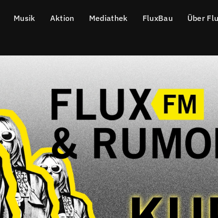
Musik
Aktion
Mediathek
FluxBau
Über Fl