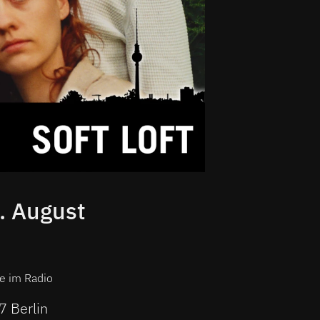
9. August
ve im Radio
7 Berlin