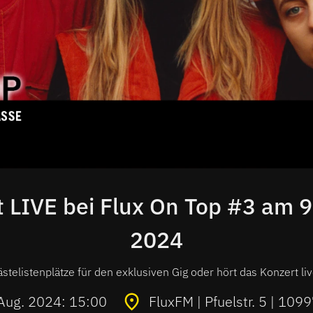
t LIVE bei Flux On Top #3 am 
2024
stelistenplätze für den exklusiven Gig oder hört das Konzert li
 Aug. 2024: 15:00
FluxFM | Pfuelstr. 5 | 1099