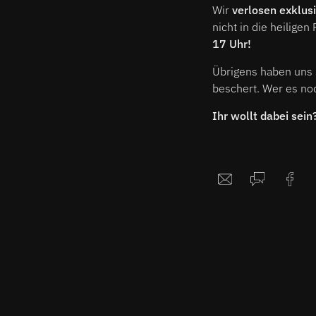
Wir
verlosen exklusi
nicht in die heiligen
17 Uhr!
Übrigens haben uns 
beschert. Wer es noc
Ihr wollt dabei sei