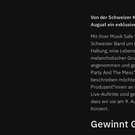
Von der Schweizer K
August ein exklusiv
Mit ihrer Musik Safe
Schweizer Band um L
Haltung, eine Lebense
melancholischer Gru
angenommen und gefe
Party And The Mess“
beschreiben möchten
Produzent*innen an i
Live-Auftritte sind 
dass wir sie am 9. A
Konzert.
Gewinnt G