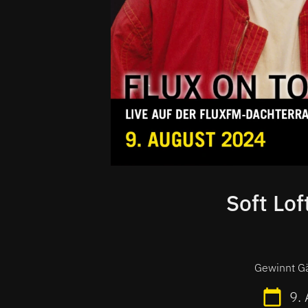
Soft Lof
Gewinnt Gä
9.