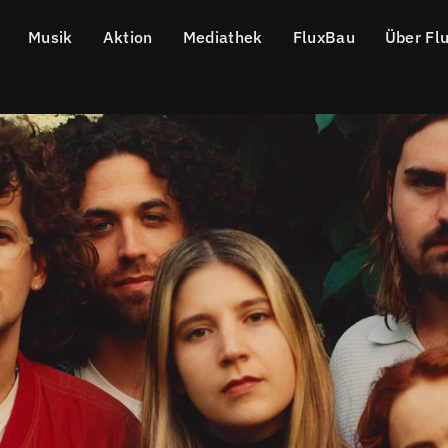
Musik
Aktion
Mediathek
FluxBau
Über Fl