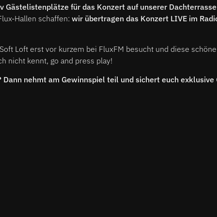
v Gästelistenplätze für das Konzert auf unserer Dachterrass
 Flux-Hallen schaffen:
wir übertragen das Konzert LIVE im Radio 
Soft Loft erst vor kurzem bei FluxFM besucht und diese schöne
h nicht kennt, go and press play!
n? Dann nehmt am Gewinnspiel teil und sichert euch exklusive 