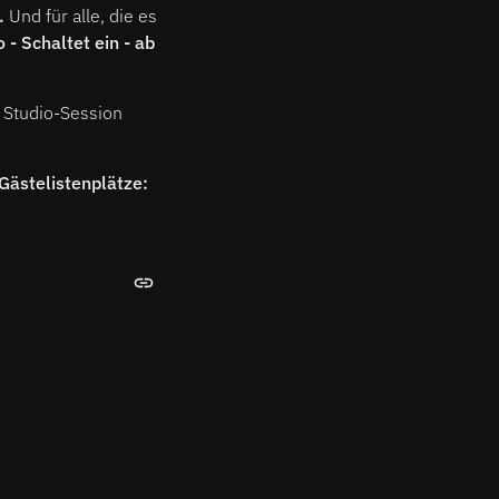
e.
Und für alle, die es
- Schaltet ein - ab
 Studio-Session
Gästelistenplätze: