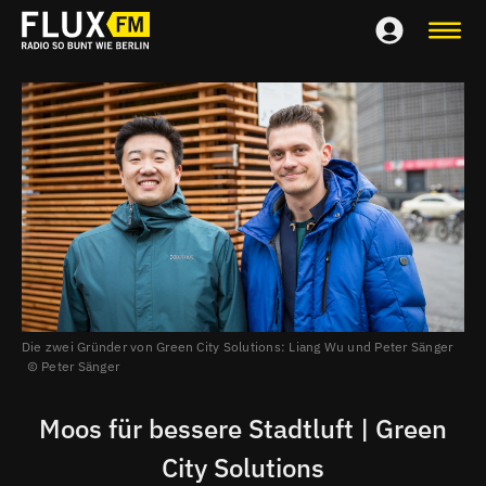
Die zwei Gründer von Green City Solutions: Liang Wu und Peter Sänger
Peter Sänger
Moos für bessere Stadtluft | Green
City Solutions