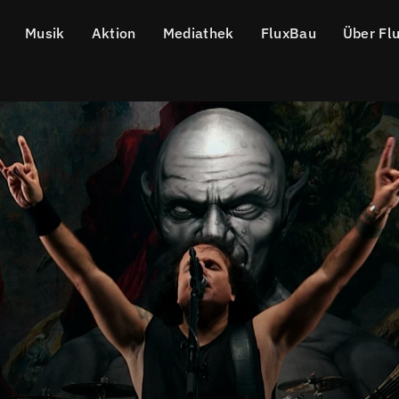
Musik
Aktion
Mediathek
FluxBau
Über Fl