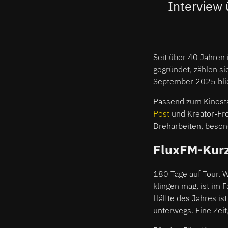
Interview 
Seit über 40 Jahren 
gegründet, zählen si
September 2025 blic
Passend zum Kinost
Post
und Kreator-F
Dreharbeiten, beso
FluxFM-Kurzk
180 Tage auf Tour. 
klingen mag, ist im F
Hälfte des Jahres is
unterwegs. Eine Zeit,