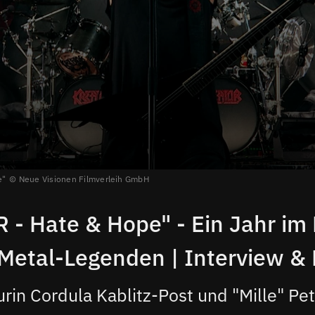
e"
Neue Visionen Filmverleih GmbH
- Hate & Hope" - Ein Jahr im
Metal-Legenden | Interview & B
rin Cordula Kablitz-Post und "Mille" Pe