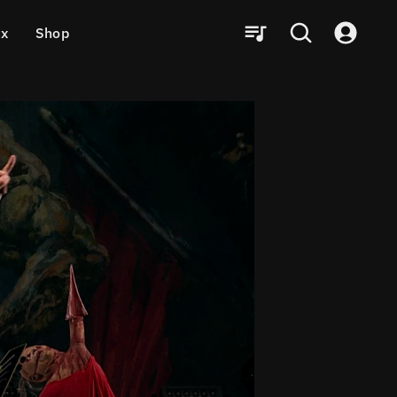
ux
Shop