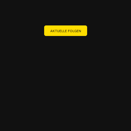
Interview
AKTUELLE FOLGEN