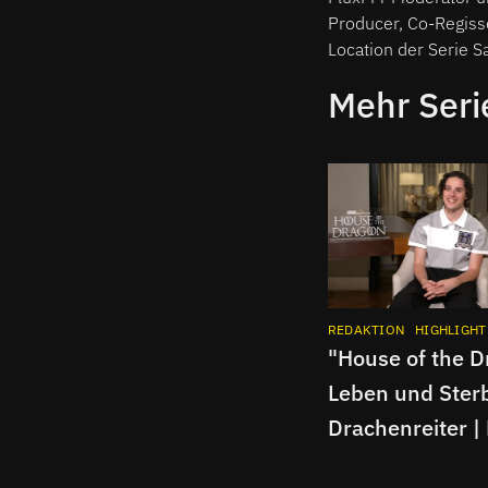
Producer, Co-Regiss
Location der Serie 
Mehr Seri
REDAKTION
HIGHLIGHT
"House of the D
Leben und Ster
Drachenreiter |
Collett im Spoil