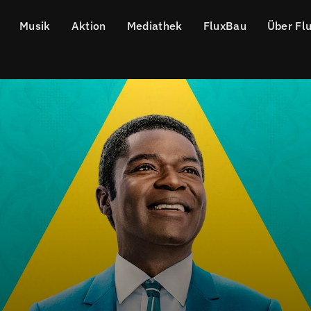
Musik
Aktion
Mediathek
FluxBau
Über Fl