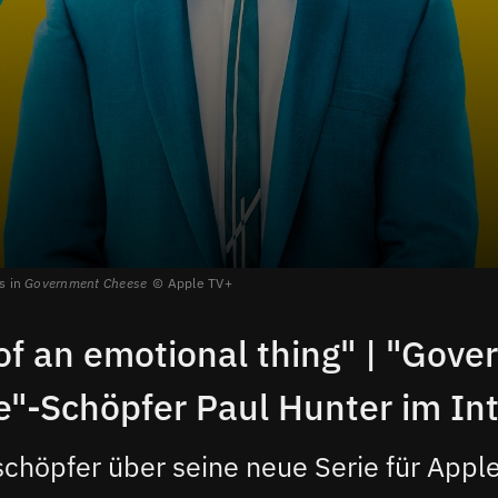
s in
Government Cheese
Apple TV+
of an emotional thing" | "Gov
"-Schöpfer Paul Hunter im In
schöpfer über seine neue Serie für Apple