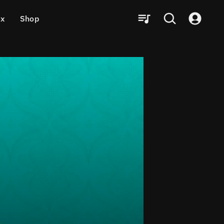
ux
Shop