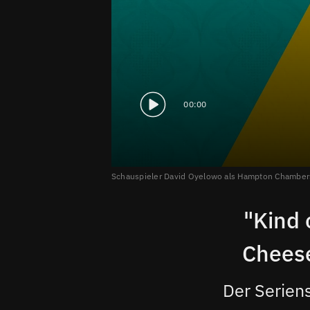
00:00
Schauspieler David Oyelowo als Hampton Chamber
"Kind 
Cheese
Der Serien