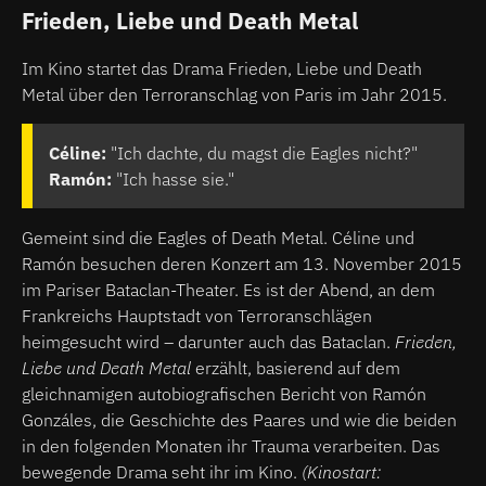
Frieden, Liebe und Death Metal
Im Kino startet das Drama Frieden, Liebe und Death
Metal über den Terroranschlag von Paris im Jahr 2015.
Céline:
"Ich dachte, du magst die Eagles nicht?"
Ramón:
"Ich hasse sie."
Gemeint sind die Eagles of Death Metal. Céline und
Ramón besuchen deren Konzert am 13. November 2015
im Pariser Bataclan-Theater. Es ist der Abend, an dem
Frankreichs Hauptstadt von Terroranschlägen
heimgesucht wird – darunter auch das Bataclan.
Frieden,
Liebe und Death Metal
erzählt, basierend auf dem
gleichnamigen autobiografischen Bericht von Ramón
Gonzáles, die Geschichte des Paares und wie die beiden
in den folgenden Monaten ihr Trauma verarbeiten. Das
bewegende Drama seht ihr im Kino.
(Kinostart: