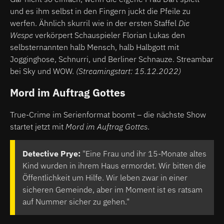
und es ihm selbst in den Fingern juckt die Pfeile zu
werfen. Ähnlich skurril wie in der ersten Staffel
Die
Wespe
verkörpert Schauspieler Florian Lukas den
selbsternannten halb Mensch, halb Halbgott mit
Jogginghose, Schnurri, und Berliner Schnauze. Streambar
bei Sky und WOW.
(Streamingstart: 15.12.2022)
Mord im Auftrag Gottes
True-Crime im Serienformat boomt – die nächste Show
startet jetzt mit
Mord im Auftrag Gottes
.
Detective Prye:
"Eine Frau und ihr 15-Monate altes
Kind wurden in ihrem Haus ermordet. Wir bitten die
Öffentlichkeit um Hilfe. Wir leben zwar in einer
sicheren Gemeinde, aber im Moment ist es ratsam
auf Nummer sicher zu gehen."