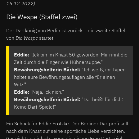
15.12.2022)
Die Wespe (Staffel zwei)
Der Dartkönig von Berlin ist zurück – die zweite Staffel
von
Die Wespe
startet.
Eddie:
"Ick bin im Knast 50 geworden. Mir rinnt die
Zeit durch die Finger wie Hühnersuppe."
Bewährungshelferin Bärbel:
"Ich weiß, ihr Typen
haltet eure Bewährungsauflagen alle für einen
Witz."
Eddie:
"Naja, ick nich."
Bewährungshelferin Bärbel:
"Dat heißt für dich:
Keine Dart-Spiele!"
Ein Schock für Eddie Frotzke. Der Berliner Dartprofi soll
nach dem Knast auf seine sportliche Liebe verzichten.
Gar nicht so einfach, wenn die eigene Frau Dart spielt