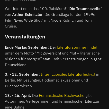
Wer feiert noch das 100. Jubiläum?
"Die Traumnovelle"
von
Arthur Schnitzler
. Die Grundlage für den 1999er
Film "Eyes Wide Shut" mit Nicole Kidman und Tom
Cruise.
Veranstaltungen
Ende Mai bis September:
Der
Literatursommer findet
unter dem Motto “Mit Zuversicht und Mut – literarische
Visionen für morgen” statt - mit Veranstaltungen in ganz
Deutschland.
3. - 12. September:
Internationales Literaturfestival
in
Berlin. Mit Lesungen, Podiumsdiskussionen und
Buchpremieren.
18. - 26. April:
Die
Feministische Buchwoche
gibt
Autorinnen, Verlegerinnen und feministischer Literatur
eine Bühne.