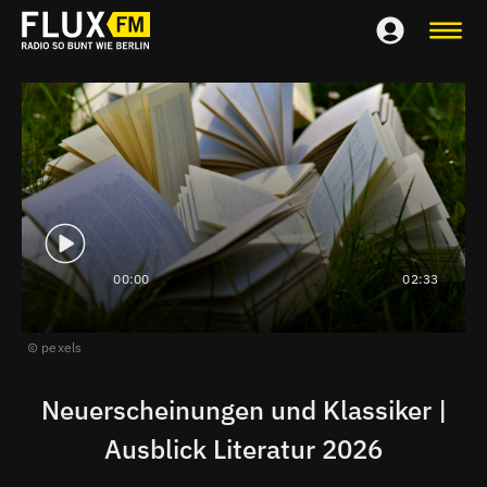
00:00
02:33
pexels
Neuerscheinungen und Klassiker |
Ausblick Literatur 2026