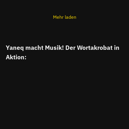
Mehr laden
Yaneq macht Musik! Der Wortakrobat in
Aktion: