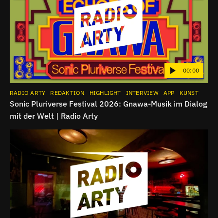
00:00
RADIO ARTY
REDAKTION
HIGHLIGHT
INTERVIEW
APP
KUNST
Sonic Pluriverse Festival 2026: Gnawa-Musik im Dialog
mit der Welt | Radio Arty