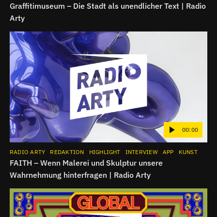
Graffitimuseum – Die Stadt als unendlicher Text | Radio
Arty
00:00
RADIO ARTY
REDAKTION
HIGHLIGHT
INTERVIEW
APP
KUNST
FAITH – Wenn Malerei und Skulptur unsere
Wahrnehmung hinterfragen | Radio Arty