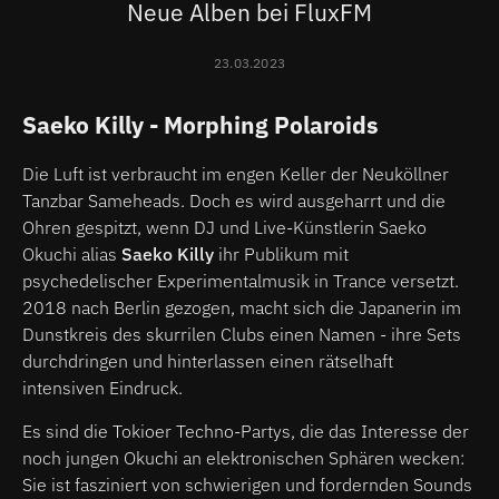
Neue Alben bei FluxFM
23.03.2023
Saeko Killy - Morphing Polaroids
Die Luft ist verbraucht im engen Keller der Neuköllner
Tanzbar Sameheads. Doch es wird ausgeharrt und die
Ohren gespitzt, wenn DJ und Live-Künstlerin Saeko
Okuchi alias
Saeko Killy
ihr Publikum mit
psychedelischer Experimentalmusik in Trance versetzt.
2018 nach Berlin gezogen, macht sich die Japanerin im
Dunstkreis des skurrilen Clubs einen Namen - ihre Sets
durchdringen und hinterlassen einen rätselhaft
intensiven Eindruck.
Es sind die Tokioer Techno-Partys, die das Interesse der
noch jungen Okuchi an elektronischen Sphären wecken:
Sie ist fasziniert von schwierigen und fordernden Sounds