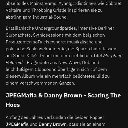
abseits des Mainstreams. Avantgardist:innen wie Cabaret
Voltaire und Throbbing Gristle inspirieren sie zu
abtrünnigem Industrial-Sound.
Brasilianische Undergroundparties, intensive Berliner
Clubnächste, Sythiesessions mit dem belgischen
Produzenten soFa elsewhere: musikalische und
politische Schlüsselmomente, die Spuren hinterlassen
auf Saeko Killy's Debüt mit dem trefflichen Titel
Morphing
Polaroids
. Fragmente aus New Wave, Dub und
leichtfüßigem Clubsound überlagern sich auf dem
diesem Album wie ein mehrfach belichtetes Bild zu
einem verschwommenen Ganzen.
JPEGMafia & Danny Brown - Scaring The
Hoes
Anfang des Jahres verkünden die beiden Rapper
JPEGMafia
und
Danny Brown
, dass sie an einem