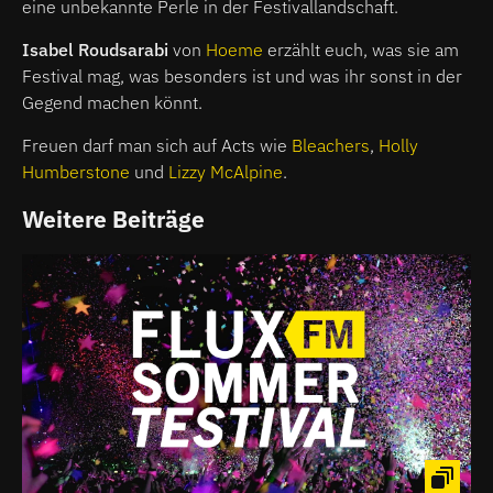
eine unbekannte Perle in der Festivallandschaft.
Isabel Roudsarabi
von
Hoeme
erzählt euch, was sie am
Festival mag, was besonders ist und was ihr sonst in der
Gegend machen könnt.
Freuen darf man sich auf Acts wie
Bleachers
,
Holly
Humberstone
und
Lizzy McAlpine
.
Weitere Beiträge