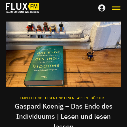
EMPFEHLUNG
LESEN UND LESEN LASSEN
BÜCHER
Gaspard Koenig – Das Ende des
Individuums | Lesen und lesen
lassen