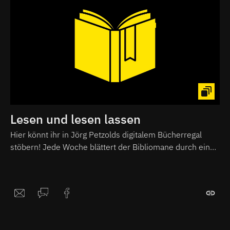
Lesen und lesen lassen
Hier könnt ihr in Jörg Petzolds digitalem Bücherregal
stöbern! Jede Woche blättert der Bibliomane durch ein
neues literarisches Meisterwerk und liest euch daraus
vor. Ideales Material für die nächste Schmökersession im
Lieblingssessel oder das rettende Last-Minute-Geschenk
für Freunde und Familie.