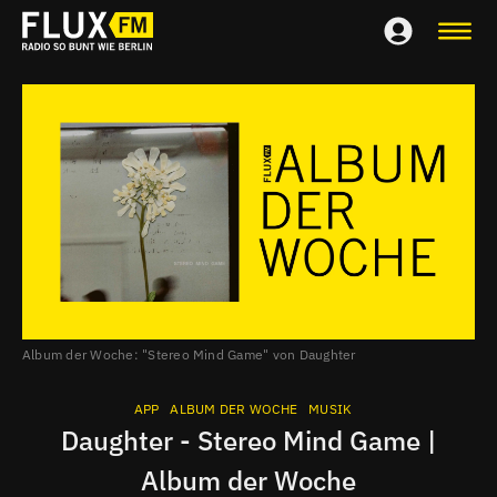
Album der Woche: "Stereo Mind Game" von Daughter
APP
ALBUM DER WOCHE
MUSIK
Daughter - Stereo Mind Game |
Album der Woche