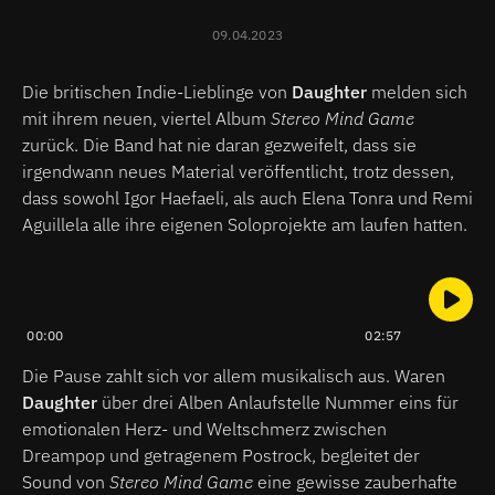
09.04.2023
Die britischen Indie-Lieblinge von
Daughter
melden sich
mit ihrem neuen, viertel Album
Stereo Mind Game
zurück. Die Band hat nie daran gezweifelt, dass sie
irgendwann neues Material veröffentlicht, trotz dessen,
dass sowohl Igor Haefaeli, als auch Elena Tonra und Remi
Aguillela alle ihre eigenen Soloprojekte am laufen hatten.
00:00
02:57
Die Pause zahlt sich vor allem musikalisch aus. Waren
Daughter
über drei Alben Anlaufstelle Nummer eins für
emotionalen Herz- und Weltschmerz zwischen
Dreampop und getragenem Postrock, begleitet der
Sound von
Stereo Mind Game
eine gewisse zauberhafte