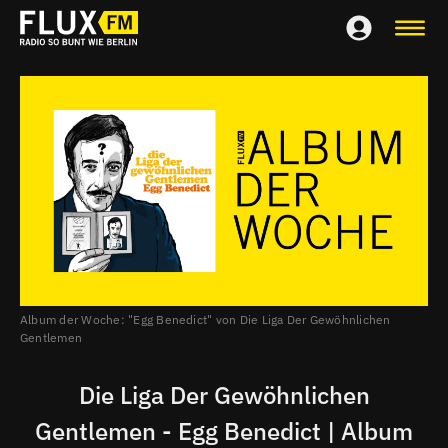
Album der Woche: "Egg Benedict" von Die Liga Der Gewöhnlichen
Gentlemen
Die Liga Der Gewöhnlichen
Gentlemen - Egg Benedict | Album