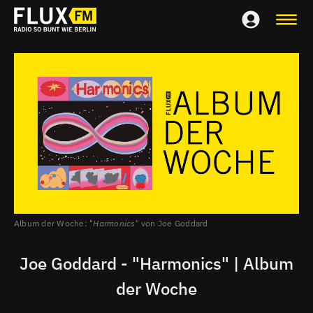
Album der Woche: "
Harmonics"
von Joe Goddard
Joe Goddard - "Harmonics" | Album
der Woche