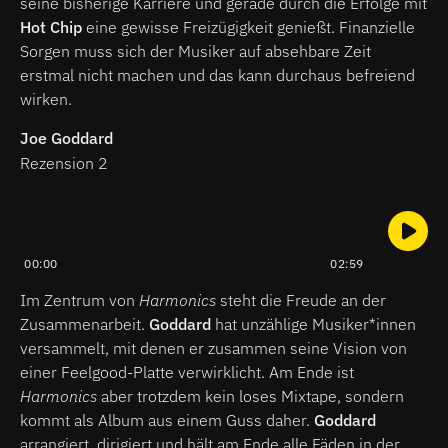
seine bisherige Karriere und gerade durch die Erfolge mit
Hot Chip
eine gewisse Freizügigkeit genießt. Finanzielle
Sorgen muss sich der Musiker auf absehbare Zeit
erstmal nicht machen und das kann durchaus befreiend
wirken.
Joe Goddard
Rezension 2
00:00
02:59
Im Zentrum von
Harmonics
steht die Freude an der
Zusammenarbeit.
Goddard
hat unzählige Musiker*innen
versammelt, mit denen er zusammen seine Vision von
einer Feelgood-Platte verwirklicht. Am Ende ist
Harmonics
aber trotzdem kein loses Mixtape, sondern
kommt als Album aus einem Guss daher.
Goddard
arrangiert, dirigiert und hält am Ende alle Fäden in der