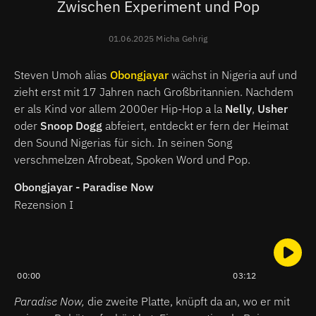
Zwischen Experiment und Pop
01.06.2025 Micha Gehrig
Steven Umoh alias
Obongjayar
wächst in Nigeria auf und
zieht erst mit 17 Jahren nach Großbritannien. Nachdem
er als Kind vor allem 2000er Hip-Hop a la
Nelly
,
Usher
oder
Snoop Dogg
abfeiert, entdeckt er fern der Heimat
den Sound Nigerias für sich. In seinen Song
verschmelzen Afrobeat, Spoken Word und Pop.
Obongjayar - Paradise Now
Rezension I
00:00
03:12
Paradise Now,
die zweite Platte, knüpft da an, wo er mit