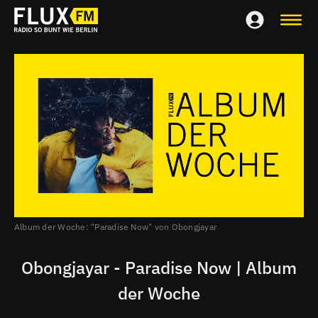
Album der Woche: "Paradise Now" von Obongjayar
Obongjayar - Paradise Now | Album
der Woche