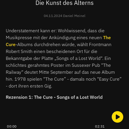
Die Kunst des Alterns
04.11.2024 Daniel Meinel
Understatement kann er: Wohlwissend, dass die
Musikpresse mit der Ankündigung eines neuen
The
Cure
-Albums durchdrehen würde, wählt Frontmann
Robert Smith einen bescheidenen Ort für die
Bekanntgabe der Platte „Songs of a Lost World“. Ein
schlichtes gerahmtes Poster im Sussexer Pub “The
Railway“ deutet Mitte September auf das neue Album
hin. 1978 spielen “The Cure” - damals noch “Easy Cure”
- dort ihren ersten Gig.
Rezension 1: The Cure - Songs of a Lost World
00:00
02:31