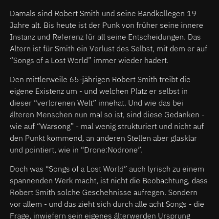
Damals sind Robert Smith und seine Bandkollegen 19
Jahre alt. Bis heute ist der Punk von früher seine innere
Instanz und Referenz für all seine Entscheidungen. Das
Altern ist für Smith ein Verlust des Selbst, mit dem er auf
“Songs of a Lost World” immer wieder hadert.
Den mittlerweile 65-jährigen Robert Smith treibt die
eigene Existenz um - und welchen Platz er selbst in
dieser “verlorenen Welt” innehat. Und wie das bei
älteren Menschen nun mal so ist, sind diese Gedanken -
wie auf “Warsong” - mal wenig strukturiert und nicht auf
den Punkt kommend, an anderen Stellen aber glasklar
und pointiert, wie in “Drone:Nodrone”.
Doch was “Songs of a Lost World” auch lyrisch zu einem
spannenden Werk macht, ist nicht die Beobachtung, dass
Robert Smith solche Geschehnisse aufregen. Sondern
vor allem - und das zieht sich durch alle acht Songs - die
Frage, inwiefern sein eigenes älterwerden Ursprung