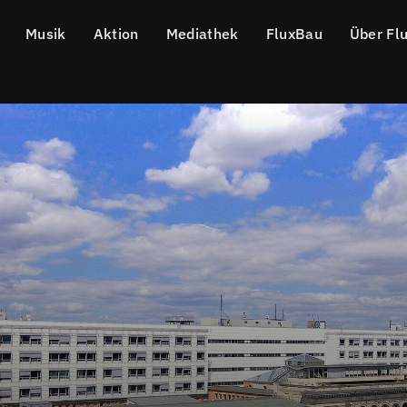
Musik
Aktion
Mediathek
FluxBau
Über Fl