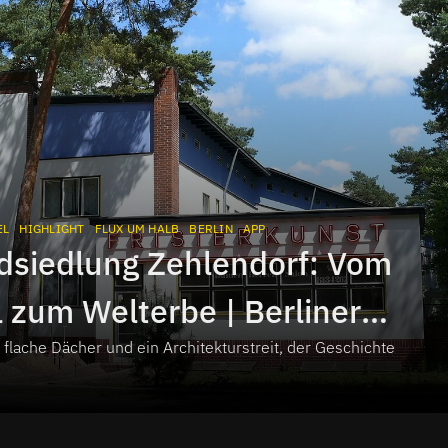
EL
HIGHLIGHT
FLUX UM HALB
BERLIN
APP
dsiedlung Zehlendorf: Vom
 zum Welterbe | Berliner
flache Dächer und ein Architekturstreit, der Geschichte
el