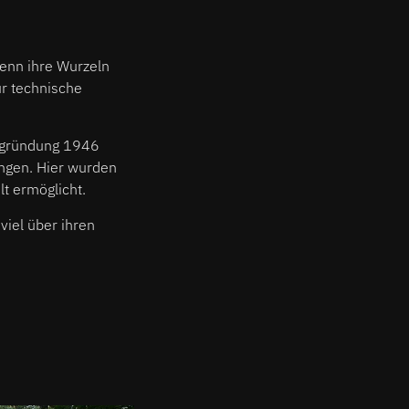
 Denn ihre Wurzeln
ür technische
eugründung 1946
ängen. Hier wurden
t ermöglicht.
viel über ihren