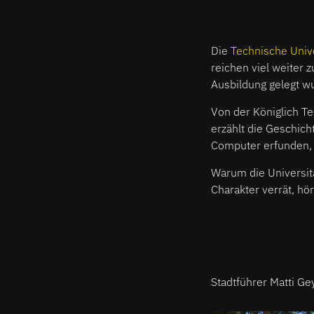
Die
Technische Unive
reichen viel weiter 
Ausbildung gelegt w
Von der Königlich T
erzählt die Geschic
Computer erfunden, S
Warum die Universitä
Charakter verrät, hö
Stadtführer Matti Gey