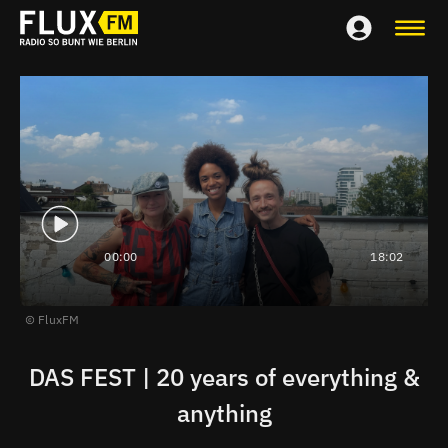
00:00
18:02
FluxFM
DAS FEST | 20 years of everything &
anything