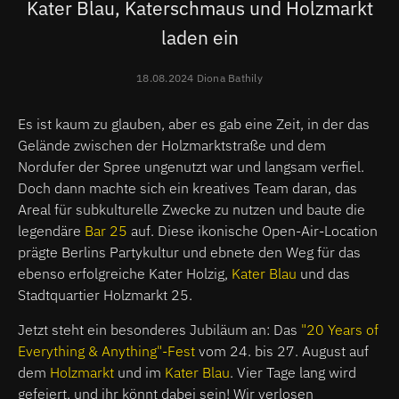
Kater Blau, Katerschmaus und Holzmarkt
laden ein
18.08.2024 Diona Bathily
Es ist kaum zu glauben, aber es gab eine Zeit, in der das
Gelände zwischen der Holzmarktstraße und dem
Nordufer der Spree ungenutzt war und langsam verfiel.
Doch dann machte sich ein kreatives Team daran, das
Areal für subkulturelle Zwecke zu nutzen und baute die
legendäre
Bar 25
auf. Diese ikonische Open-Air-Location
prägte Berlins Partykultur und ebnete den Weg für das
ebenso erfolgreiche Kater Holzig,
Kater Blau
und das
Stadtquartier Holzmarkt 25.
Jetzt steht ein besonderes Jubiläum an: Das
"20 Years of
Everything & Anything"-Fest
vom 24. bis 27. August auf
dem
Holzmarkt
und im
Kater Blau
. Vier Tage lang wird
gefeiert, und ihr könnt dabei sein! Wir verlosen