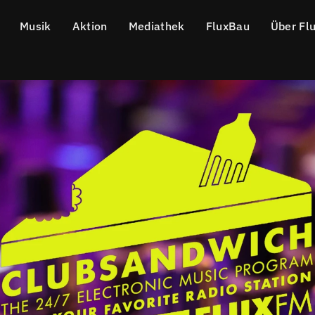
Musik
Aktion
Mediathek
FluxBau
Über Fl