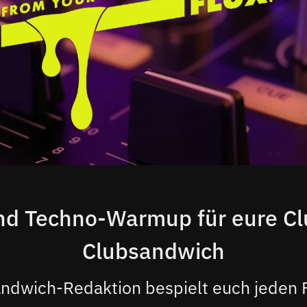
d Techno-Warmup für eure Cl
Clubsandwich
ndwich-Redaktion bespielt euch jeden 