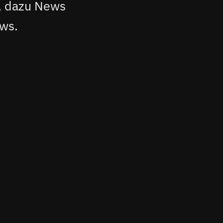
, dazu News
ws.