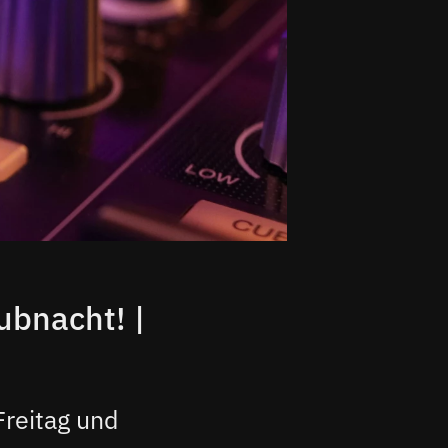
ubnacht! |
Freitag und