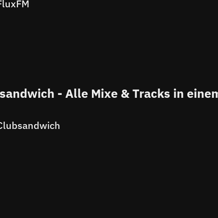
FluxFM
sandwich - Alle Mixe & Tracks in eine
Clubsandwich