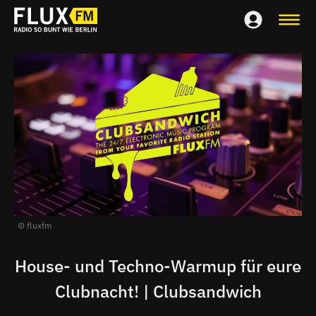
fluxfm
House- und Techno-Warmup für eure
Clubnacht! | Clubsandwich