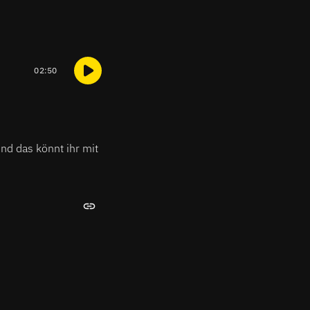
02:50
nd das könnt ihr mit