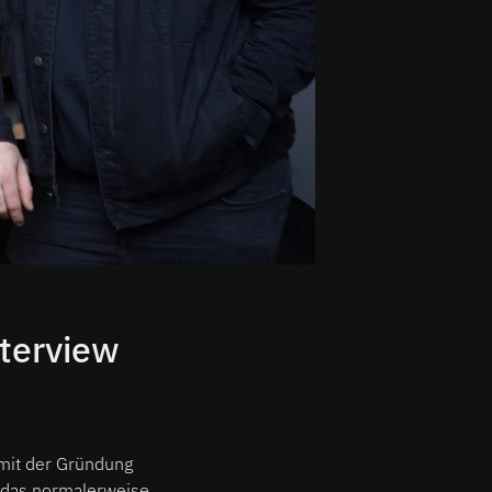
nterview
 mit der Gründung
, das normalerweise