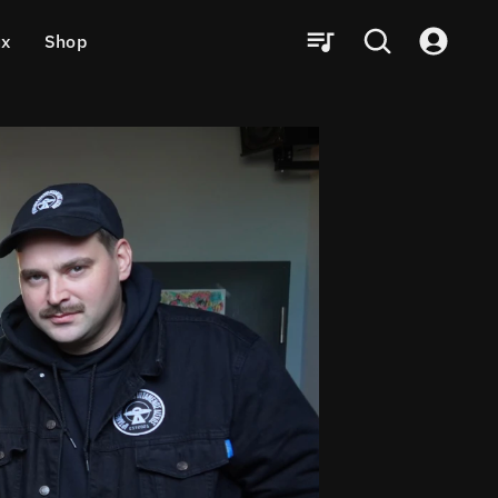
ux
Shop