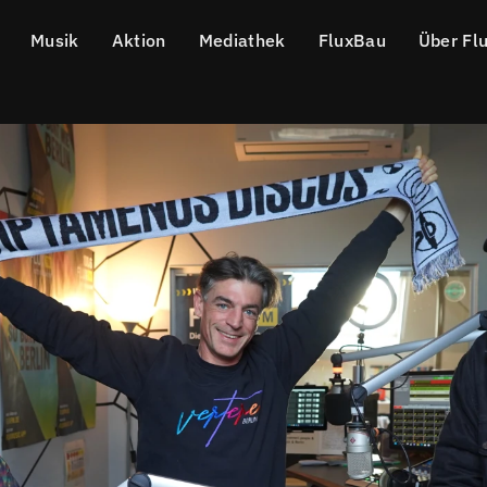
Musik
Aktion
Mediathek
FluxBau
Über Fl