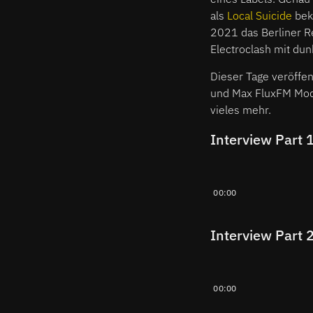
als
Local Suicide
beka
2021 das Berliner R
Electroclash mit du
Dieser Tage veröffent
und Max FluxFM Mode
vieles mehr.
Interview Part 
00:00
Interview Part 
00:00