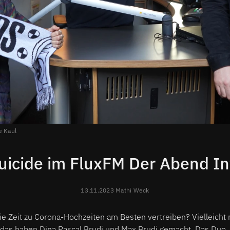
 Kaul
uicide im FluxFM Der Abend I
13.11.2023 Mathi Weck
ie Zeit zu Corona-Hochzeiten am Besten vertreiben? Vielleicht
 das haben Dina Pascal Brudi und Max Brudi gemacht. Das Duo