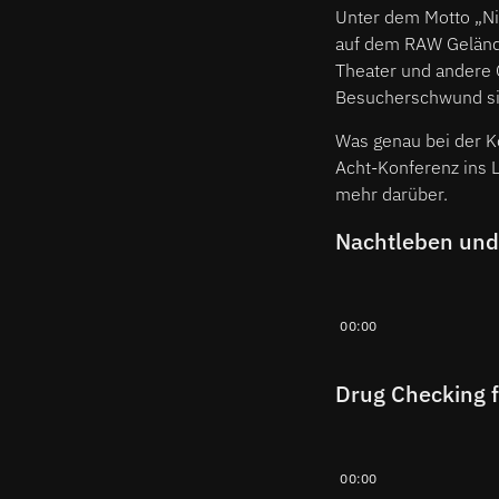
Unter dem Motto „Ni
auf dem RAW Gelände
Theater und andere O
Besucherschwund sin
Was genau bei der K
Acht-Konferenz ins 
mehr darüber.
Nachtleben und P
00:00
Drug Checking f
00:00