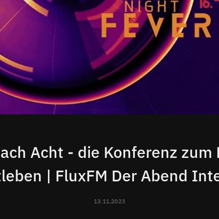
ach Acht - die Konferenz zum 
leben | FluxFM Der Abend Int
13.11.2023