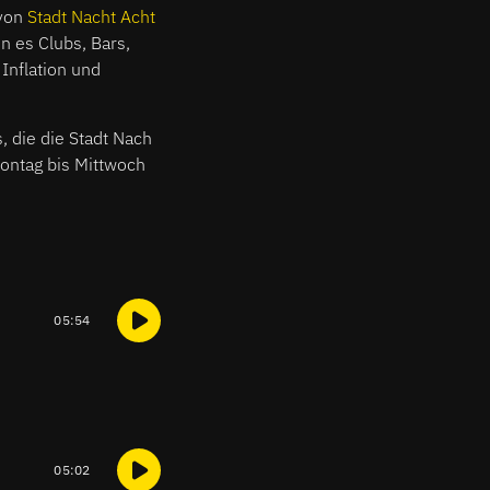
 von
Stadt Nacht Acht
 es Clubs, Bars,
Inflation und
 die die Stadt Nach
ontag bis Mittwoch
05:54
05:02