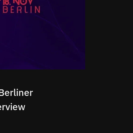
Berliner
erview