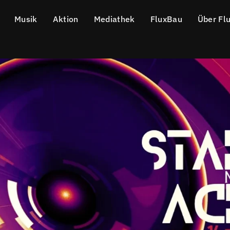
Musik
Aktion
Mediathek
FluxBau
Über Fl