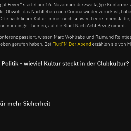
ght Fever“ startet am 16. November die zweitägige Konferenz
. Obwohl das Nachtleben nach Corona wieder zurück ist, haben
rte nächtlicher Kultur immer noch schwer. Leere Innenstädte, 
d nur einige Themen, auf die Stadt Nach Acht Bezug nimmt.
onferenz passiert, wissen Marc Wohlrabe und Raimund Reintjes,
Leben gerufen haben. Bei
FluxFM Der Abend
erzählen sie von M
olitik - wieviel Kultur steckt in der Clubkultur?
ür mehr Sicherheit