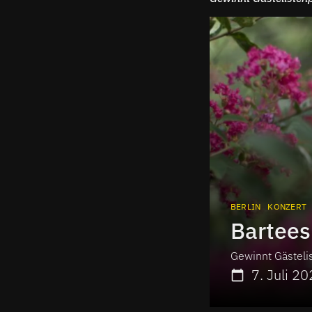
BERLIN
KONZERT
Bartees
Gewinnt Gästelist
7. Juli 2