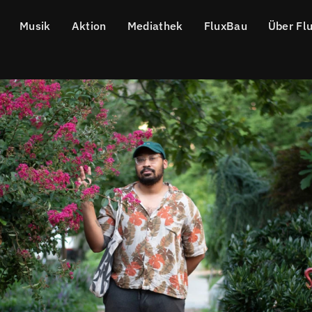
Musik
Aktion
Mediathek
FluxBau
Über Fl