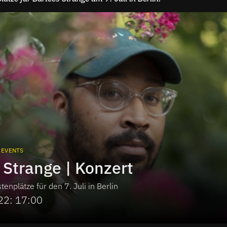
EVENTS
 Strange | Konzert
enplätze für den 7. Juli in Berlin
022: 17:00