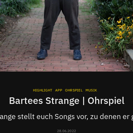
HIGHLIGHT
APP
OHRSPIEL
MUSIK
Bartees Strange | Ohrspiel
ange stellt euch Songs vor, zu denen er
28.06.2022