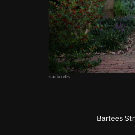
© Julia Leiby
Bartees Str