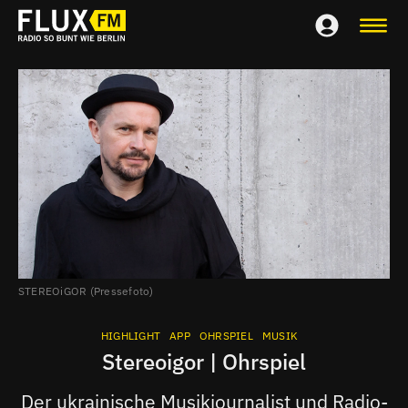
STEREOiGOR (Pressefoto)
HIGHLIGHT
APP
OHRSPIEL
MUSIK
Stereoigor | Ohrspiel
Der ukrainische Musikjournalist und Radio-