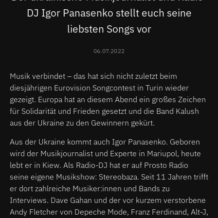
DJ Igor Panasenko stellt euch seine
liebsten Songs vor
06.07.2022
Musik verbindet – das hat sich nicht zuletzt beim
diesjährigen Eurovision Songcontest in Turin wieder
gezeigt. Europa hat an diesem Abend ein großes Zeichen
für Solidarität und Frieden gesetzt und die Band Kalush
aus der Ukraine zu den Gewinnern gekürt.
Aus der Ukraine kommt auch Igor Panasenko. Geboren
wird der Musikjournalist und Experte in Mariupol, heute
lebt er in Kiew. Als Radio-DJ hat er auf Prosto Radio
seine eigene Musikshow: Stereobaza. Seit 11 Jahren trifft
er dort zahlreiche Musiker:innen und Bands zu
Interviews. Dave Gahan und der vor kurzem verstorbene
Andy Fletcher von Depeche Mode, Franz Ferdinand, Alt-J,