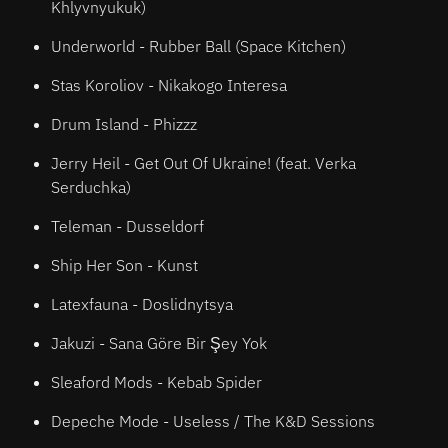
Khlyvnyukuk)
Underworld - Rubber Ball (Space Kitchen)
Stas Koroliov - Nikakogo Interesa
Drum Island - Phizzz
Jerry Heil - Get Out Of Ukraine! (feat. Verka
Serduchka)
Teleman - Dusseldorf
Ship Her Son - Kunst
Latexfauna - Doslidnytsya
Jakuzi - Sana Göre Bir Şey Yok
Sleaford Mods - Kebab Spider
Depeche Mode - Useless / The K&D Sessions