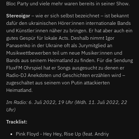
Bloc Party und viele mehr waren bereits in seiner Show.
Stereoigor
– wie er sich selbst bezeichnet – ist bekannt
dafür den ukrainischen Hörer:innen internationale Bands
und Künstler:innen näher zu bringen. Er hat aber auch ein
gutes Gespür für lokale Acts. Deshalb nimmt Igor
Panasenko in der Ukraine oft als Jurymitglied an
Musikwettbewerben teil um neue Musiker:innen und
Bands aus seinem Heimatland zu finden. Für die Sendung
FluxFM Ohrspiel hat er Songs ausgesucht zu denen er
Radio-DJ Anekdoten und Geschichten erzählen wird –
zugeschaltet aus seinem von Putin attackierten
Heimatland.
Im Radio: 6. Juli 2022, 19 Uhr (Wdh. 11. Juli 2022, 22
Uhr)
Tracklist:
Pink Floyd - Hey Hey, Rise Up (feat. Andriy