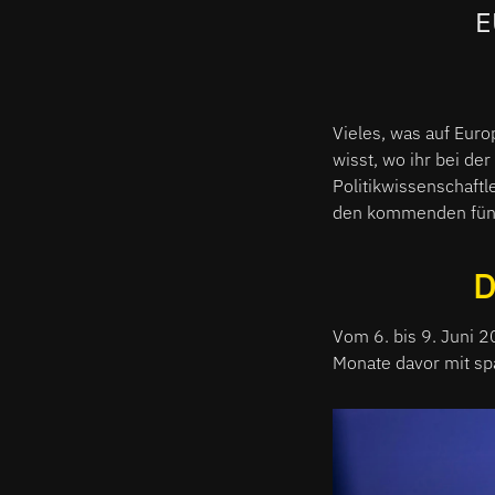
E
Vieles, was auf Eur
wisst, wo ihr bei d
Politikwissenschaftl
den kommenden fünf 
D
Vom 6. bis 9. Juni 2
Monate davor mit sp