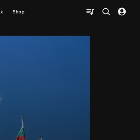
ux
Shop