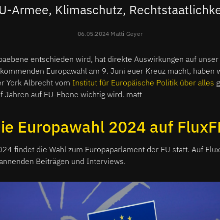
U-Armee, Klimaschutz, Rechtstaatlichke
06.05.2024 Matti Geyer
opaebene entschieden wird, hat direkte Auswirkungen auf unser
er kommenden Europawahl am 9. Juni euer Kreuz macht, haben 
er York Albrecht vom
Institut für Europäische Politik über alles
g
Jahren auf EU-Ebene wichtig wird. matt
ie Europawahl 2024 auf Flux
024 findet die Wahl zum Europaparlament der EU statt. Auf Flux
annenden Beiträgen und Interviews.