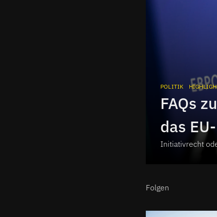
POLITIK
HIGHLIGH
FAQs zu
das EU
Initiativrecht od
Folgen