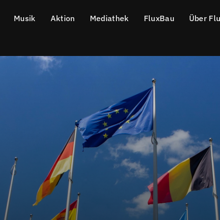
Musik
Aktion
Mediathek
FluxBau
Über Fl