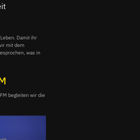
it
 Leben. Damit ihr
wir mit dem
esprochen, was in
FM
FM begleiten wir die