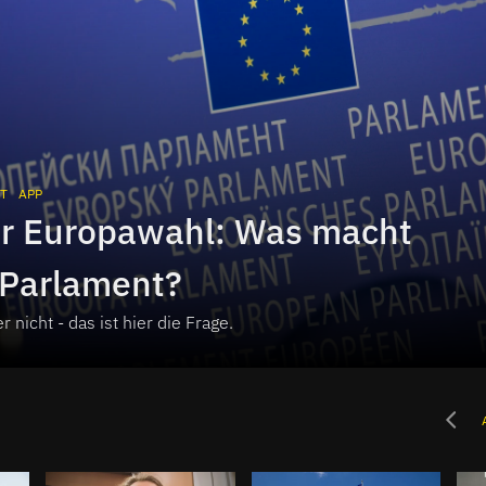
T
APP
r Europawahl: Was macht
-Parlament?
er nicht - das ist hier die Frage.