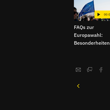
00:
FAQs zur
Europawahl:
Besonderheiten
der Wahl