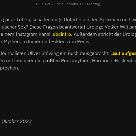
02.10.2023 Yola Jordans, Filli Montag
s ganze Leben, schaden enge Unterhosen den Spermien und wi
ittlicher Sex? Diese Fragen beantwortet Urologe Volker Wittkam
 seinem Instagram Kanal:
docintro.
Außerdem spricht der Urolog
r Mythen, Irrtümer und Fakten zum Penis.
 Journalisten Oliver Stöwing ein Buch rausgebracht:
„Gut aufgest
n mit ihm über die größten Penismythen, Hormone, Beckenb
sprochen.
8. Oktober 2023