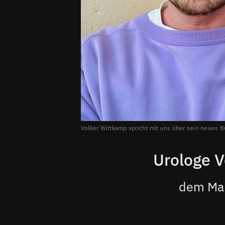
Volker Wittkamp spricht mit uns über sein neues Bu
Urologe V
dem Man