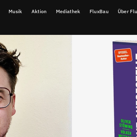
Musik
Aktion
Mediathek
FluxBau
Über Fl