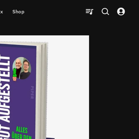
ux
Shop