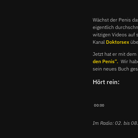
Wächst der Penis da
eigentlich durchschn
witzigen Videos auf
Kanal
Doktorsex
übe
Jetzt hat er mit dem
den Penis“.
Wir habe
sein neues Buch ge
Hört rein:
00:00
Im Radio: 02. bis 0