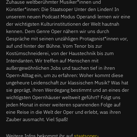
Zuhause weltberühmter Musiker*innen und
Künstler*innen: Die Staatsoper Unter den Linden! In
unserem neuen Podcast Modus Operandi lernen wir eine
der wichtigsten Kulturinstitutionen der Welt hautnah
kennen. Dem Genre Oper nähern wir uns durch
Gespräche mit seinen unzähligen Protagonist*innen vor,
auf und hinter der Bühne. Vom Tenor bis zur
Kostümschneiderei, von der Haustechnik bis zum
Intendanten. Wir treffen auf Menschen mit
außergewöhnlichen Jobs und tauchen tief in ihren
Opern-Alltag ein, um zu erfahren: Woher kommt diese
ungeheure Leidenschaft zur klassischen Musik? Was hat
sie geprägt, ihren Werdegang bestimmt und an eines der
wichtigsten Opernhäuser weltweit geführt? Folgt uns
jeden Monat in einer weiteren spannenden Folge auf
eine Reise in die Welt der Oper und erlebt, was ihren
Zauber ausmacht. Viel Spaß!
Weitere Infos bekommt ihr auf
staatsoper-