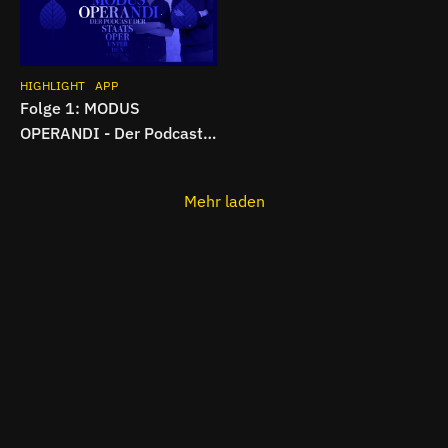
HIGHLIGHT
APP
Folge 1: MODUS
OPERANDI - Der Podcast
der Staatsoper Unter den
Linden
Mehr laden