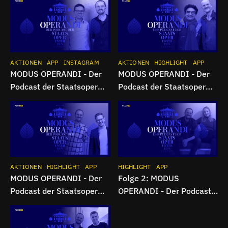
AKTIONEN
APP
INSTAGRAM
AKTIONEN
HIGHLIGHT
APP
MODUS OPERANDI - Der
MODUS OPERANDI - Der
Podcast der Staatsoper
Podcast der Staatsoper
Unter den Linden | Folge 5
Unter den Linden | Folge 4
AKTIONEN
HIGHLIGHT
APP
HIGHLIGHT
APP
MODUS OPERANDI - Der
Folge 2: MODUS
Podcast der Staatsoper
OPERANDI - Der Podcast
Unter den Linden | Folge 3
der Staatsoper Unter den
Linden