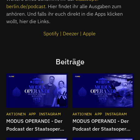
berlin.de/podcast
. Hier findet ihr alle Ausgaben zum
anhören. Und falls ihr euch direkt in die Apps klicken
wollt, hier die Links.
Spotify
| Deezer
| Apple
Beiträge
AKTIONEN
APP
INSTAGRAM
AKTIONEN
APP
INSTAGRAM
MODUS OPERANDI - Der
MODUS OPERANDI - Der
Podcast der Staatsoper
Podcast der Staatsoper
Unter den Linden | Folge 7
Unter den Linden | Folge 6