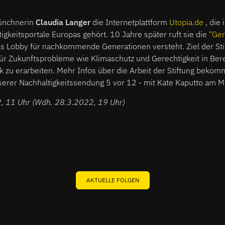
ünchnerin
Claudia Langer
die Internetplattform
Utopia.de
, die
igkeitsportale Europas gehört. 10 Jahre später ruft sie die
"Gen
als Lobby für nachkommende Generationen versteht. Ziel der Stif
ür Zukunftsprobleme wie Klimaschutz und Gerechtigkeit in Ber
ik zu erarbeiten. Mehr Infos über die Arbeit der Stiftung bekom
serer Nachhaltigkeitssendung 5 vor 12 - mit Kate Kaputto am M
, 11 Uhr (Wdh. 28.3.2022, 19 Uhr)
AKTUELLE FOLGEN