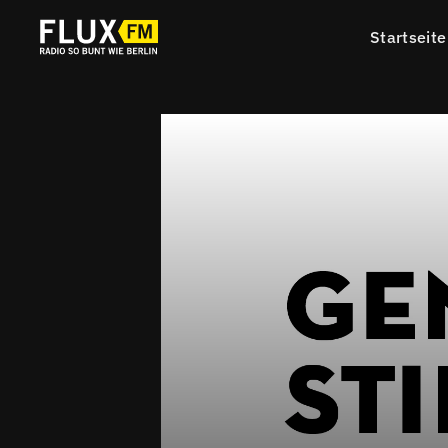
Startseite