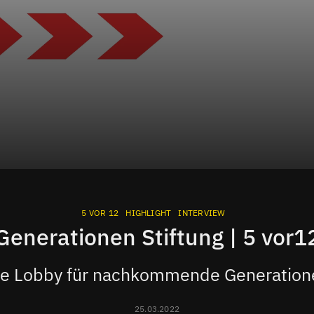
5 VOR 12
HIGHLIGHT
INTERVIEW
Generationen Stiftung | 5 vor1
ie Lobby für nachkommende Generation
25.03.2022