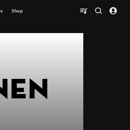
ux
Shop