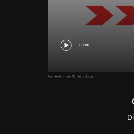
00:00
Generationen Stiftung Logo
D