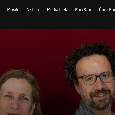
Musik
Aktion
Mediathek
FluxBau
Über Fl