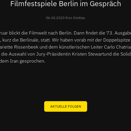
Filmfestspiele Berlin im Gespräch
06.02.2023 Ron Stoklas
uar blickt die Filmwelt nach Berlin. Dann findet die 73. Ausgab
, kurz die Berlinale, statt. Wir haben vorab mit der Doppelspitze
riette Rissenbeek und dem künstlerischen Leiter Carlo Chatria
 die Auswahl von Jury-Präsidentin Kristen Stewartund die Sol
 dem Iran gesprochen.
AKTUELLE FOLGEN