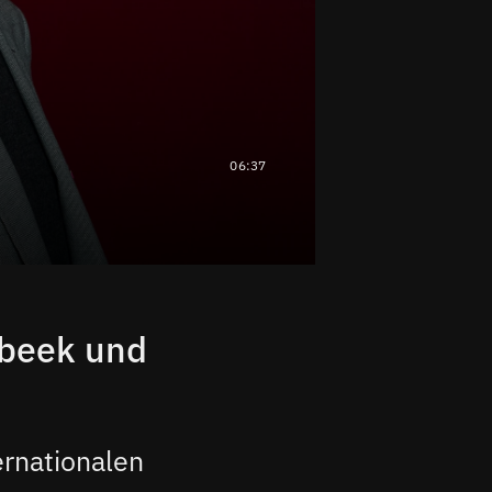
06:37
nbeek und
ernationalen