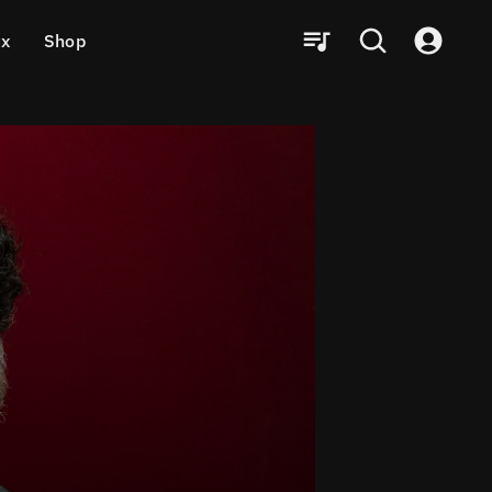
ux
Shop