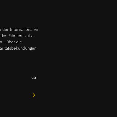
e der Internationalen
 des Filmfestivals -
n – über die
idaritätsbekundungen