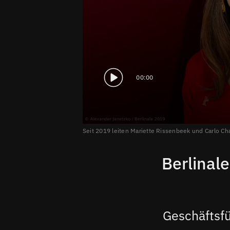
00:00
Seit 2019 leiten Mariette Rissenbeek und Carlo Cha
Berlinal
Geschäftsfü