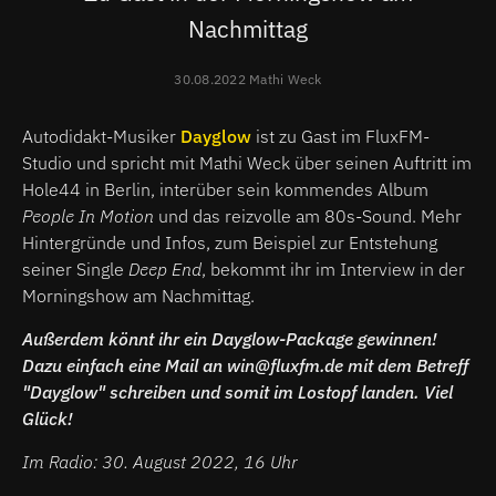
Nachmittag
30.08.2022 Mathi Weck
Autodidakt-Musiker
Dayglow
ist zu Gast im FluxFM-
Studio und spricht mit Mathi Weck über seinen Auftritt im
Hole44 in Berlin, interüber sein kommendes Album
People In Motion
und das reizvolle am 80s-Sound. Mehr
Hintergründe und Infos, zum Beispiel zur Entstehung
seiner Single
Deep End
, bekommt ihr im Interview in der
Morningshow am Nachmittag.
Außerdem könnt ihr ein Dayglow-Package gewinnen!
Dazu einfach eine Mail an win@fluxfm.de mit dem Betreff
"Dayglow" schreiben und somit im Lostopf landen. Viel
Glück!
Im Radio: 30. August 2022, 16 Uhr