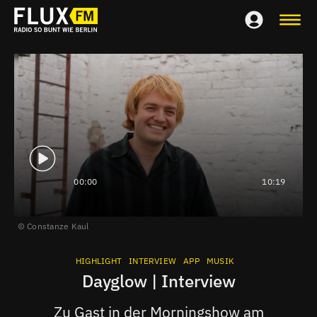
00:00
10:19
Constanze Kaul
HIGHLIGHT
INTERVIEW
APP
MUSIK
Dayglow | Interview
Zu Gast in der Morningshow am