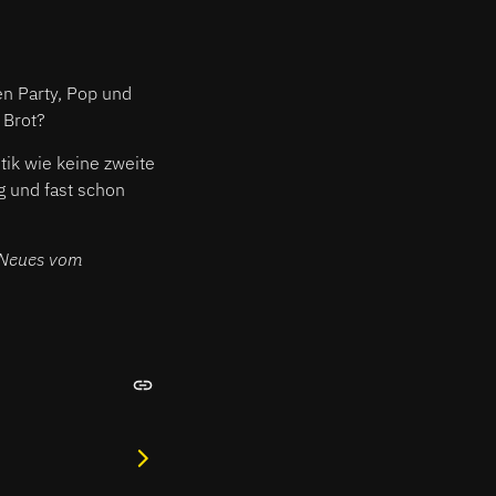
en Party, Pop und
 Brot?
tik wie keine zweite
g und fast schon
Neues vom