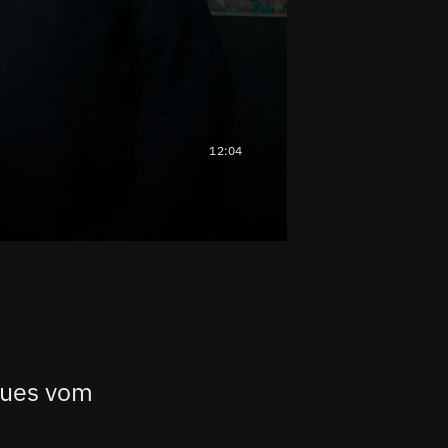
12:04
eues vom