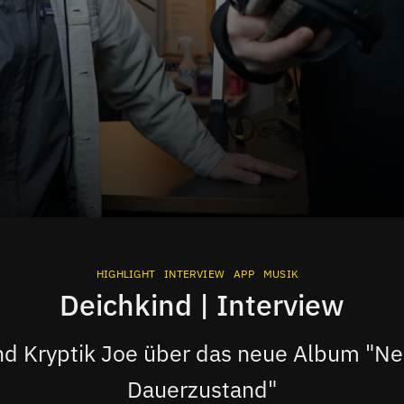
HIGHLIGHT
INTERVIEW
APP
MUSIK
Deichkind | Interview
nd Kryptik Joe über das neue Album "N
Dauerzustand"