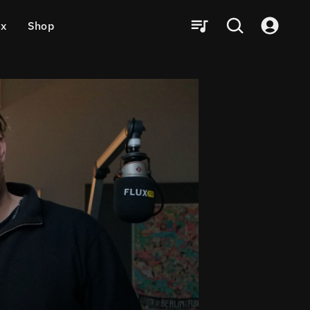
ux
Shop