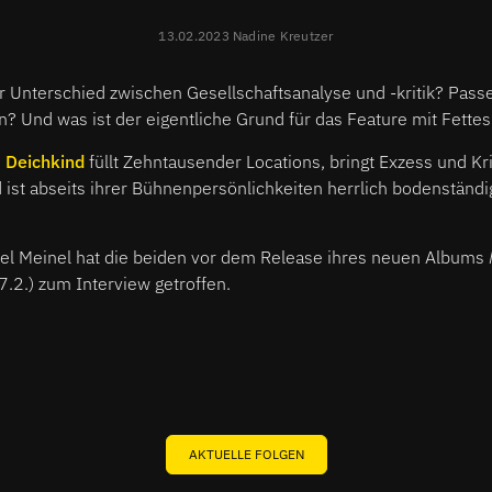
13.02.2023 Nadine Kreutzer
er Unterschied zwischen Gesellschaftsanalyse und -kritik? Pass
Und was ist der eigentliche Grund für das Feature mit Fettes
d
Deichkind
füllt Zehntausender Locations, bringt Exzess und Kri
st abseits ihrer Bühnenpersönlichkeiten herrlich bodenständi
el Meinel hat die beiden vor dem Release ihres neuen Albums
7.2.) zum Interview getroffen.
AKTUELLE FOLGEN