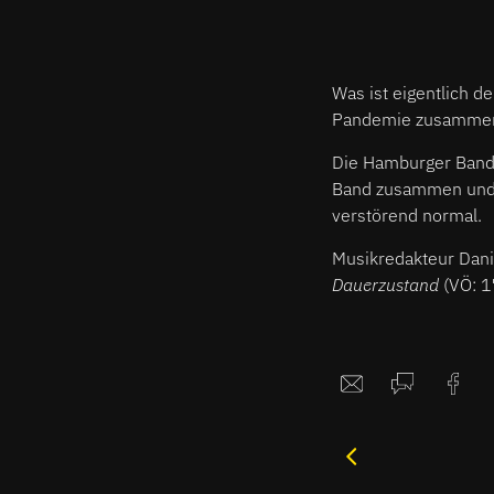
Was ist eigentlich d
Pandemie zusammen? 
Die Hamburger Ban
Band zusammen und i
verstörend normal.
Musikredakteur Dani
Dauerzustand
(VÖ: 1