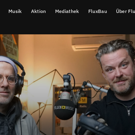
Musik
Aktion
Mediathek
FluxBau
Über Fl