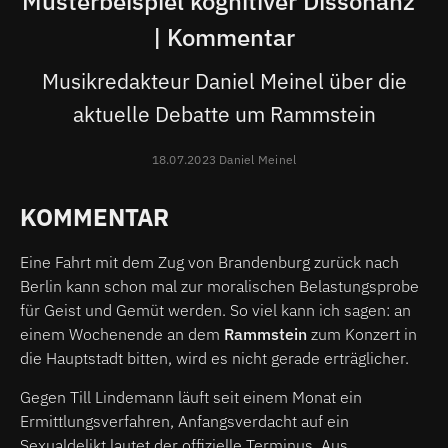
Musterbeispiel kognitiver Dissonanz"
| Kommentar
Musikredakteur Daniel Meinel über die
aktuelle Debatte um Rammstein
18.07.2023 Daniel Meinel
KOMMENTAR
Eine Fahrt mit dem Zug von Brandenburg zurück nach
Berlin kann schon mal zur moralischen Belastungsprobe
für Geist und Gemüt werden. So viel kann ich sagen: an
einem Wochenende an dem
Rammstein
zum Konzert in
die Hauptstadt bitten, wird es nicht gerade erträglicher.
Gegen Till Lindemann läuft seit einem Monat ein
Ermittlungsverfahren, Anfangsverdacht auf ein
Sexualdelikt lautet der offizielle Terminus. Aus