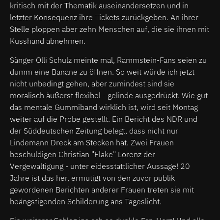
kritisch mit der Thematik auseinandersetzen und in
letzter Konsequenz ihre Tickets zurückgeben. An ihrer
Stelle ploppen aber zehn Menschen auf, die sie ihnen mit
Kusshand abnehmen.
Sänger Olli Schulz meinte mal, Rammstein-Fans seien zu
dumm eine Banane zu öffnen. So weit würde ich jetzt
nicht unbedingt gehen, aber zumindest sind sie
moralisch äußerst flexibel - gelinde ausgedrückt. Wie gut
das mentale Gummiband wirklich ist, wird seit Montag
weiter auf die Probe gestellt. Ein Bericht des NDR und
der Süddeutschen Zeitung belegt, dass nicht nur
Lindemann Dreck am Stecken hat. Zwei Frauen
beschuldigen Christian "Flake" Lorenz der
Vergewaltigung - unter eidesstattlicher Aussage! 20
Jahre ist das her, ermutigt von den zuvor publik
gewordenen Berichten anderer Frauen treten sie mit
beängstigenden Schilderung ans Tageslicht.