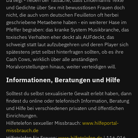
und Gedichte über Sex mit bewusstlosen Frauen doch
nicht, die auch vom deutschen Feuilleton oft herbei
geschriebene Metaebene haben - ein weiterer Hase im
Pfeffer begraben: das kranke System Musikbranche, das
toxisches Verhalten eher deckt als AUFdeckt, das
schweigt statt laut aufzubegehren und deren Player sich
spätestens jetzt selbst hinterfragen sollten, ob es ihre
Cash Cows, wirklich über alle anständigen
Moralvorstellungen hinaus, weiter verteidigen will.
Informationen, Beratungen und Hilfe
Solltest du selbst sexualisierte Gewalt erlebt haben, dann
findest du online oder telefonisch Information, Beratung
und Hilfe bei verschiedenen privaten und öffentlichen
Einrichtungen.
Hilfetelefon sexueller Missbrauch:
www.hilfeportal-
missbrauch.de
Hilfetelefon für Frauen:
www.hilfetelefon.de
| 116 016