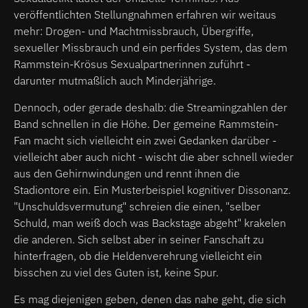
veröffentlichten Stellungnahmen erfahren wir weitaus
mehr: Drogen- und Machtmissbrauch, Übergriffe,
sexueller Missbrauch und ein perfides System, das dem
Rammstein-Krösus Sexualpartnerinnen zuführt -
darunter mutmaßlich auch Minderjährige.
Dennoch, oder gerade deshalb: die Streamingzahlen der
Band schnellen in die Höhe. Der gemeine Rammstein-
Fan macht sich vielleicht ein zwei Gedanken darüber -
vielleicht aber auch nicht - wischt die aber schnell wieder
aus den Gehirnwindungen und rennt ihnen die
Stadiontore ein. Ein Musterbeispiel kognitiver Dissonanz.
"Unschuldsvermutung" schreien die einen, "selber
Schuld, man weiß doch was Backstage abgeht" krakelen
die anderen. Sich selbst aber in seiner Fanschaft zu
hinterfragen, ob die Heldenverehrung vielleicht ein
bisschen zu viel des Guten ist, keine Spur.
Es mag diejenigen geben, denen das nahe geht, die sich