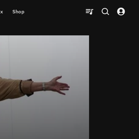
ux
Shop