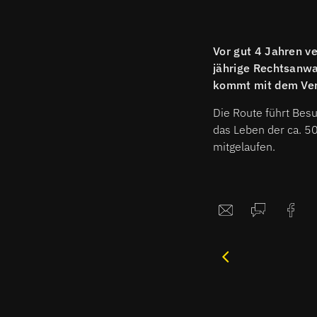
Vor gut 4 Jahren v
jährige Rechtsanwa
kommt mit dem Ve
Die Route führt Bes
das Leben der ca. 5
mitgelaufen.