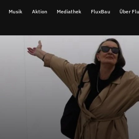
Musik
Aktion
Mediathek
FluxBau
Über Fl