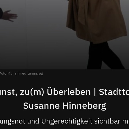
, Foto Muhammed Lamin.jpg
nst, zu(m) Überleben | Stadtt
Susanne Hinneberg
ngsnot und Ungerechtigkeit sichtbar 