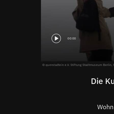
00:00
querstadtein e.V. Stiftung Stadtmuseum Berlin
Die Ku
Wohnu