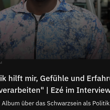
ul
ik hilft mir, Gefühle und Erfah
verarbeiten" | Ezé im Intervie
n Album über das Schwarzsein als Politi