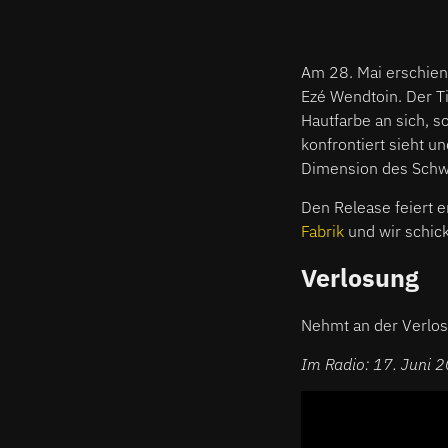
Am 28. Mai erschie
Ezé Wendtoin. Der Tit
Hautfarbe an sich, s
konfrontiert sieht u
Dimension des Schw
Den Release feiert e
Fabrik
und wir schick
Verlosung
Nehmt an der Verlosu
Im Radio: 17. Juni 