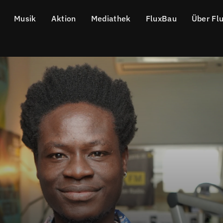
Musik
Aktion
Mediathek
FluxBau
Über Fl