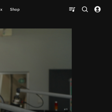
ux
Shop