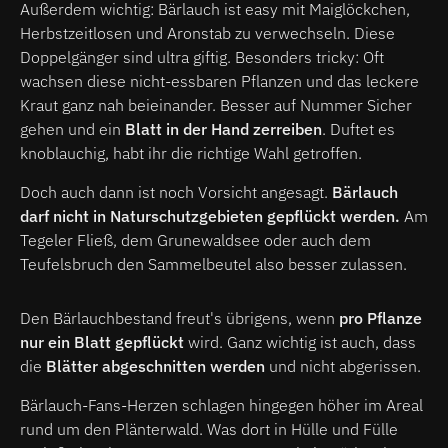
Außerdem wichtig: Bärlauch ist easy mit Maiglöckchen,
Herbstzeitlosen und Aronstab zu verwechseln. Diese
Doppelgänger sind ultra giftig. Besonders tricky: Oft
wachsen diese nicht-essbaren Pflanzen und das leckere
Kraut ganz nah beieinander. Besser auf Nummer Sicher
gehen und ein
Blatt in der Hand zerreiben
. Duftet es
knoblauchig, habt ihr die richtige Wahl getroffen.
Doch auch dann ist noch Vorsicht angesagt.
Bärlauch
darf nicht in Naturschutzgebieten gepflückt werden.
Am
Tegeler Fließ, dem Grunewaldsee oder auch dem
Teufelsbruch den Sammelbeutel also besser zulassen.
Den Bärlauchbestand freut's übrigens, wenn
pro Pflanze
nur ein Blatt gepflückt
wird. Ganz wichtig ist auch, dass
die
Blätter abgeschnitten werden
und nicht abgerissen.
Bärlauch-Fans-Herzen schlagen hingegen höher im Areal
rund um den Plänterwald. Was dort in Hülle und Fülle