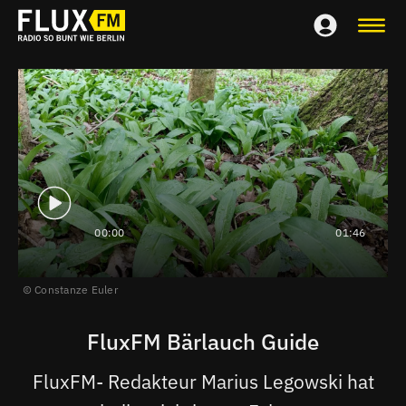
00:00
01:46
Constanze Euler
FluxFM Bärlauch Guide
FluxFM- Redakteur Marius Legowski hat