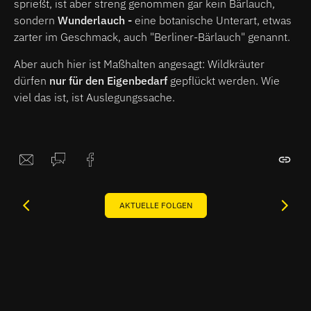
sprießt, ist aber streng genommen gar kein Bärlauch,
sondern
Wunderlauch -
eine botanische Unterart, etwas
zarter im Geschmack, auch "Berliner-Bärlauch" genannt.
Aber auch hier ist Maßhalten angesagt: Wildkräuter
dürfen
nur für den Eigenbedarf
gepflückt werden. Wie
viel das ist, ist Auslegungssache.
AKTUELLE FOLGEN