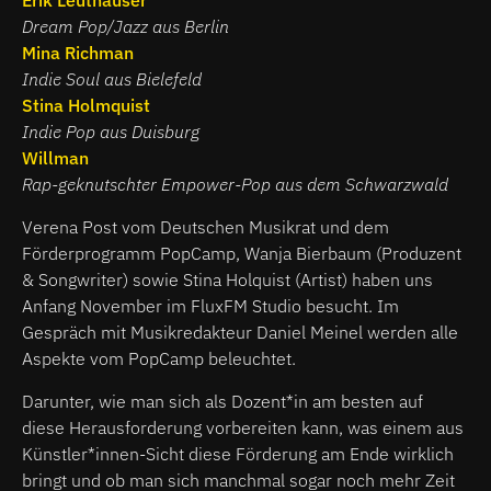
Dream Pop/Jazz aus Berlin
Mina Richman
Indie Soul aus Bielefeld
Stina Holmquist
Indie Pop aus Duisburg
Willman
Rap-geknutschter Empower-Pop aus dem Schwarzwald
Verena Post vom Deutschen Musikrat und dem
Förderprogramm PopCamp, Wanja Bierbaum (Produzent
& Songwriter) sowie Stina Holquist (Artist) haben uns
Anfang November im FluxFM Studio besucht. Im
Gespräch mit Musikredakteur Daniel Meinel werden alle
Aspekte vom PopCamp beleuchtet.
Darunter, wie man sich als Dozent*in am besten auf
diese Herausforderung vorbereiten kann, was einem aus
Künstler*innen-Sicht diese Förderung am Ende wirklich
bringt und ob man sich manchmal sogar noch mehr Zeit