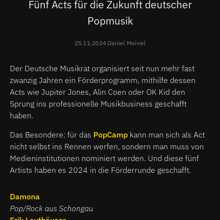
Fünf Acts für die Zukunft deutscher
Popmusik
25.11.2024 Daniel Meinel
Der Deutsche Musikrat organisiert seit nun mehr fast
zwanzig Jahren ein Förderprogramm, mithilfe dessen
Acts wie Jupiter Jones, Alin Coen oder OK Kid den
Sprung ins professionelle Musikbusiness geschafft
haben.
Das Besondere: für das
PopCamp
kann man sich als Act
nicht selbst ins Rennen werfen, sondern man muss von
Medieninstitutionen nominiert werden. Und diese fünf
Artists haben es 2024 in die Förderrunde geschafft.
Damona
Pop/Rock aus Schongau
Erik Leuthäuser