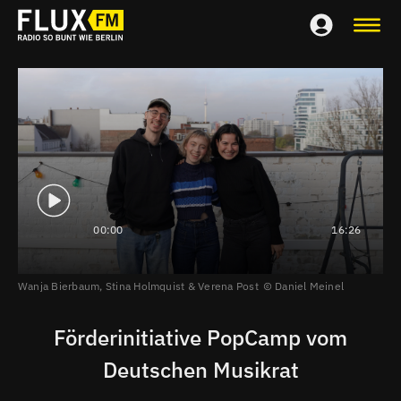
00:00
16:26
Wanja Bierbaum, Stina Holmquist & Verena Post
Daniel Meinel
Förderinitiative PopCamp vom
Deutschen Musikrat