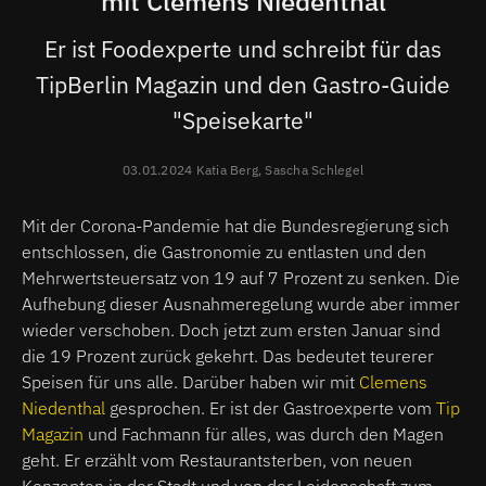
mit Clemens Niedenthal
Er ist Foodexperte und schreibt für das
TipBerlin Magazin und den Gastro-Guide
"Speisekarte"
03.01.2024 Katia Berg, Sascha Schlegel
Mit der Corona-Pandemie hat die Bundesregierung sich
entschlossen, die Gastronomie zu entlasten und den
Mehrwertsteuersatz von 19 auf 7 Prozent zu senken. Die
Aufhebung dieser Ausnahmeregelung wurde aber immer
wieder verschoben. Doch jetzt zum ersten Januar sind
die 19 Prozent zurück gekehrt. Das bedeutet teurerer
Speisen für uns alle. Darüber haben wir mit
Clemens
Niedenthal
gesprochen. Er ist der Gastroexperte vom
Tip
Magazin
und Fachmann für alles, was durch den Magen
geht. Er erzählt vom Restaurantsterben, von neuen
Konzepten in der Stadt und von der Leidenschaft zum