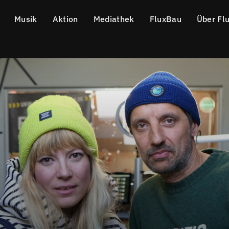
Musik
Aktion
Mediathek
FluxBau
Über Fl