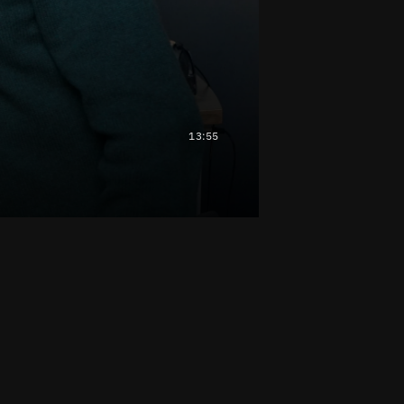
13:55