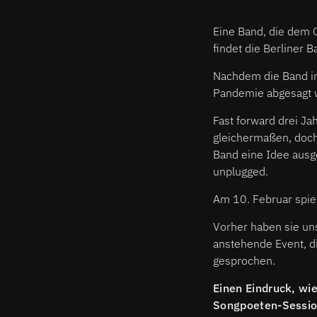
Eine Band, die dem G
findet die Berliner 
Nachdem die Band i
Pandemie abgesagt w
Fast forward drei J
gleichermaßen, doch 
Band eine Idee ausge
unplugged.
Am 10. Februar spie
Vorher haben sie un
anstehende Event, di
gesprochen.
Einen Eindruck, wi
Songpoeten-Sessio