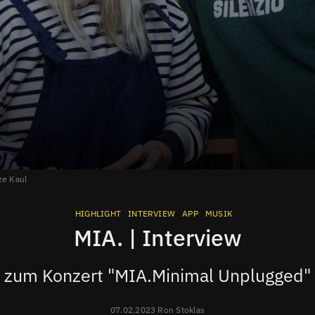
e Kaul
HIGHLIGHT
INTERVIEW
APP
MUSIK
MIA. | Interview
zum Konzert "MIA.Minimal Unplugged"
07.02.2023 Ron Stoklas