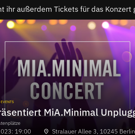
nt ihr außerdem Tickets für das Konzert
EVENTS
stenplätze
2023: 19:00
Stralauer Allee 3, 10245 Berlin