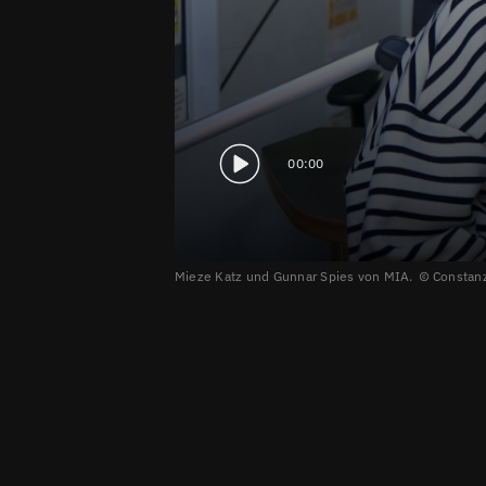
00:00
Mieze Katz und Gunnar Spies von MIA.
Constanz