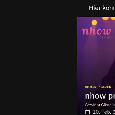
Hier kön
BERLIN
KONZERT
Gewinnt Gästeli
10. Feb. 