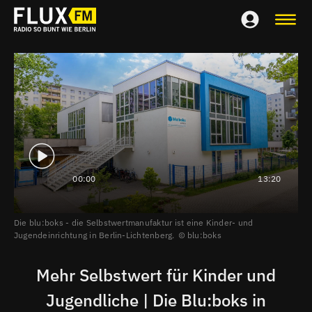
00:00
13:20
Die blu:boks - die Selbstwertmanufaktur ist eine Kinder- und
Jugendeinrichtung in Berlin-Lichtenberg.
blu:boks
Mehr Selbstwert für Kinder und
Jugendliche | Die Blu:boks in