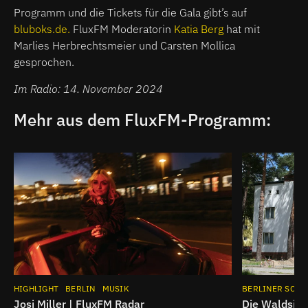
Programm und die Tickets für die Gala gibt’s auf
bluboks.de.
FluxFM Moderatorin
Katia Berg
hat mit
Marlies Herbrechtsmeier und Carsten Mollica
gesprochen.
Im Radio: 14. November 2024
Mehr aus dem FluxFM-Programm:
HIGHLIGHT
BERLIN
MUSIK
BERLINER SCHN
Josi Miller | FluxFM Radar
Die Waldsied