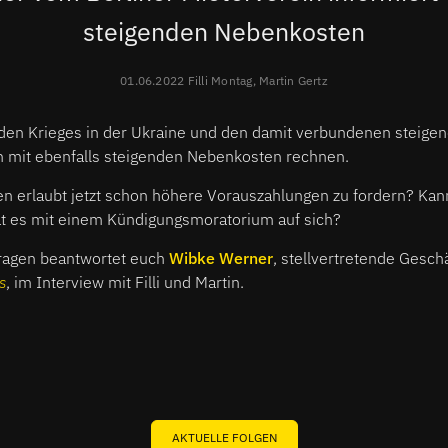
steigenden Nebenkosten
01.06.2022 Filli Montag, Martin Gertz
en Krieges in der Ukraine und den damit verbundenen steige
 mit ebenfalls steigenden Nebenkosten rechnen.
nen erlaubt jetzt schon höhere Vorauszahlungen zu fordern? Ka
t es mit einem Kündigungsmoratorium auf sich?
ragen beantwortet euch
Wibke Werner
, stellvertretende Gesch
s
, im Interview mit Filli und Martin.
AKTUELLE FOLGEN