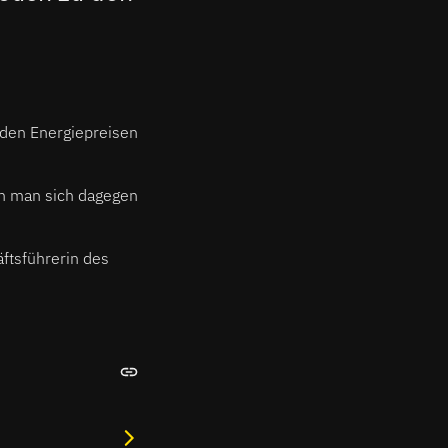
nden Energiepreisen
nn man sich dagegen
äftsführerin des