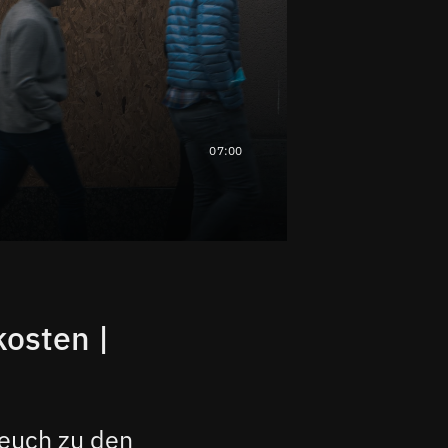
07:00
osten |
 euch zu den