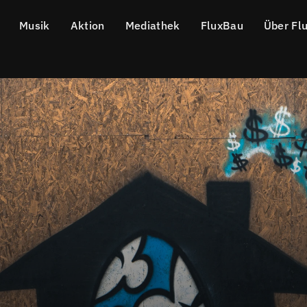
Musik
Aktion
Mediathek
FluxBau
Über Fl