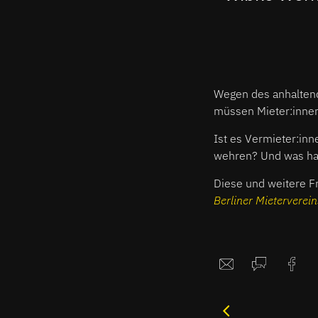
Wegen des anhaltend
müssen Mieter:innen
Ist es Vermieter:in
wehren? Und was ha
Diese und weitere F
Berliner Mieterverein