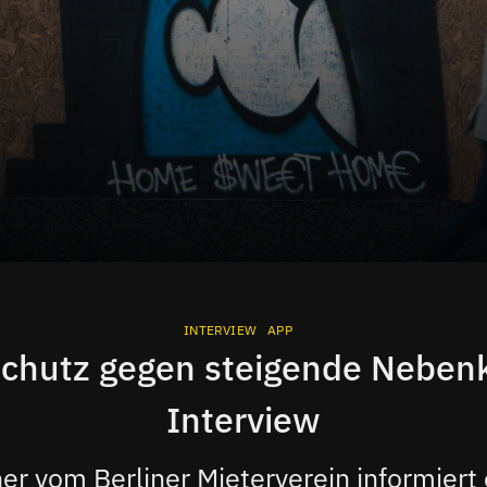
INTERVIEW
APP
schutz gegen steigende Nebenk
Interview
r vom Berliner Mieterverein informiert