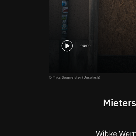
00:00
© Mika Baumeister (Unsplash)
Mieter
Wibke Werne