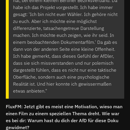
hat, bei einem kleinen Berliner Bezirksverband. Da
habe ich das Projekt vorgestellt. Ich habe immer
gesagt: 'Ich bin nicht euer Wähler. Ich gehöre nicht
zu euch. Aber ich möchte eine möglichst
differenzierte, tatsachengetreue Darstellung
machen. Ich möchte euch zeigen, wie ihr seid. In
einem beobachtenden Dokumentarfilm.' Da gab es
dann von der anderen Seite eine kleine Offenheit.
Ich habe gemerkt, dass dieses Gefühl der AfDler,
dass sie sich missverstanden und nur polemisch
dargestellt fühlen, dass es nicht nur eine taktische
Oberfläche, sondern auch eine psychologische
Realität ist. Und hier konnte ich gewissermaßen
etwas anbieten."
FluxFM: Jetzt gibt es meist eine Motivation, wieso man
einen Film zu einem speziellen Thema dreht. Wie war
es bei dir: Warum hast du dich der AfD für diese Doku
gewidmet?