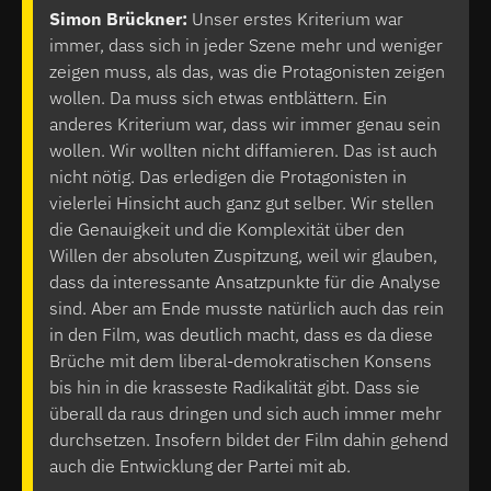
Simon Brückner:
Unser erstes Kriterium war
immer, dass sich in jeder Szene mehr und weniger
zeigen muss, als das, was die Protagonisten zeigen
wollen. Da muss sich etwas entblättern. Ein
anderes Kriterium war, dass wir immer genau sein
wollen. Wir wollten nicht diffamieren. Das ist auch
nicht nötig. Das erledigen die Protagonisten in
vielerlei Hinsicht auch ganz gut selber. Wir stellen
die Genauigkeit und die Komplexität über den
Willen der absoluten Zuspitzung, weil wir glauben,
dass da interessante Ansatzpunkte für die Analyse
sind. Aber am Ende musste natürlich auch das rein
in den Film, was deutlich macht, dass es da diese
Brüche mit dem liberal-demokratischen Konsens
bis hin in die krasseste Radikalität gibt. Dass sie
überall da raus dringen und sich auch immer mehr
durchsetzen. Insofern bildet der Film dahin gehend
auch die Entwicklung der Partei mit ab.