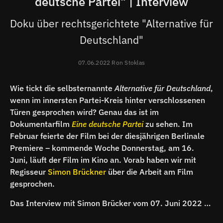
deutsche Partei" | Interview
Doku über rechtsgerichtete "Alternative für
Deutschland"
07.06.2022 Ron Stoklas
Wie tickt die selbsternannte
Alternative für Deutschland
,
wenn im innersten Partei-Kreis hinter verschlossenen
Türen gesprochen wird? Genau das ist im
Dokumentarfilm
Eine deutsche Partei
zu sehen. Im
Februar feierte der Film bei der diesjährigen Berlinale
Premiere – kommende Woche Donnerstag, am 16.
Juni, läuft der Film im Kino an. Vorab haben wir mit
Regisseur
Simon Brückner
über die Arbeit am Film
gesprochen.
Das Interview mit Simon Brücker vom 07. Juni 2022 zum anhören: