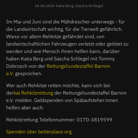
04.06.2024 Katia Berg, Sascha Schlegel
Im Mai und Juni sind die Mähdrescher unterwegs - für
die Landwirtschaft wichtig, für die Tierwelt gefährlich.
Wieso vor allem Rehkitze gefährdet sind, von
landwirtschaftlichen Fahrzeugen verletzt oder getötet zu
werden und wie Mensch ihnen helfen kann, darüber
haben Katia Berg und Sascha Schlegel mit Tommy
Dobrosch von der
Rettungshundestaffel Barnim
e.V.
gesprochen.
Wer auch Rehkitze retten möchte, kann sich bei
der
kat Rehkitzrettung
der Rettungshundestaffel Barnim
e.V. melden. Geldspenden von Spätaufsteher:innen
helfen aber auch.
Rehkitzrettung Telefonnummer: 0170-3819599
Spenden über betterplace.org