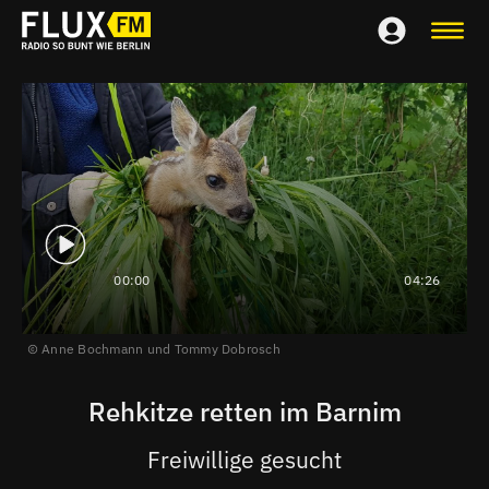
00:00
04:26
Anne Bochmann und Tommy Dobrosch
Rehkitze retten im Barnim
Freiwillige gesucht