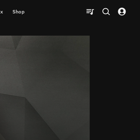
ux
Shop