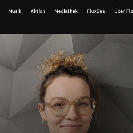
Musik
Aktion
Mediathek
FluxBau
Über Fl