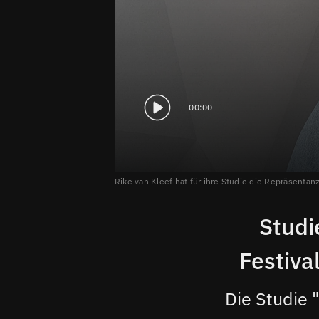
00:00
Rike van Kleef hat für ihre Studie die Repräsent
Studi
Festiva
Die Studie 