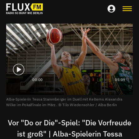
00:00
05:09
Alba-Spielerin Tessa Stammberger im Duell mit Kelterns Alexandra
Wilke im Pokalfinale im März.
Tilo Wiedensohler / Alba Berlin
Vor "Do or Die"-Spiel: "Die Vorfreude
ist groß" | Alba-Spielerin Tessa