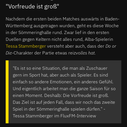
"Vorfreude ist groß"
Nachdem die ersten beiden Matches auswärts in Baden-
Württemberg ausgetragen wurden, geht es diese Woche
in der Sömmeringhalle rund. Zwar lief in den ersten
Duellen gegen Keltern nicht alles rund, Alba-Spielerin
Tessa Stammberger
versteht aber auch, dass der
Do or
Die
-Charakter der Pa
rtie etwas reizvo
lles hat.
"Es ist so eine Situation, die man als Zuschauer
gern im Sport hat, aber auch als Spieler. Es sind
einfach so andere Emotionen, ein anderes Gefühl.
Und eigentlich arbeitet man die ganze Saison für so
einen Moment. Deshalb: Die Vorfreude ist groß.
Das Ziel ist auf jeden Fall, dass wir noch das zweite
Spiel in der Sömmeringhalle spielen dürfen." -
Tessa Stammberger im FluxFM-Interview