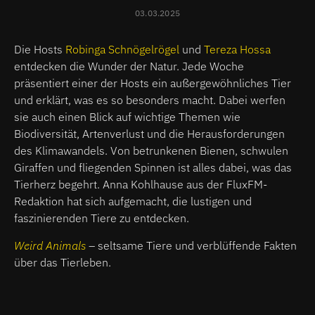
03.03.2025
Die Hosts
Robinga Schnögelrögel
und
Tereza Hossa
entdecken die Wunder der Natur. Jede Woche
präsentiert einer der Hosts ein außergewöhnliches Tier
und erklärt, was es so besonders macht. Dabei werfen
sie auch einen Blick auf wichtige Themen wie
Biodiversität, Artenverlust und die Herausforderungen
des Klimawandels. Von betrunkenen Bienen, schwulen
Giraffen und fliegenden Spinnen ist alles dabei, was das
Tierherz begehrt. Anna Kohlhause aus der FluxFM-
Redaktion hat sich aufgemacht, die lustigen und
faszinierenden Tiere zu entdecken.
Weird Animals
– seltsame Tiere und verblüffende Fakten
über das Tierleben.