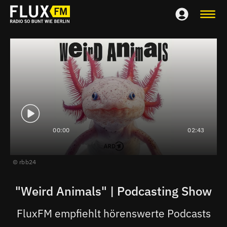
00:00
02:43
rbb24
"Weird Animals" | Podcasting Show
FluxFM empfiehlt hörenswerte Podcasts