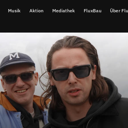
Musik
Aktion
Mediathek
FluxBau
Über Fl