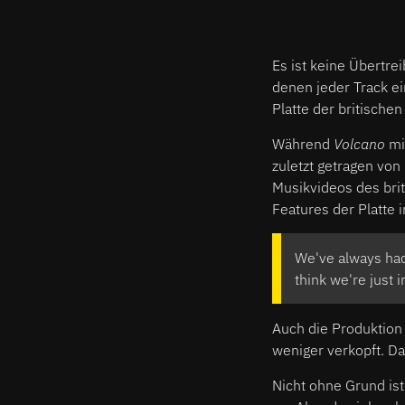
Es ist keine Übertre
denen jeder Track ei
Platte der britische
Während
Volcano
mi
zuletzt getragen von
Musikvideos des bri
Features der Platte 
We've always had 
think we're just 
Auch die Produktion g
weniger verkopft. Da
Nicht ohne Grund ist 