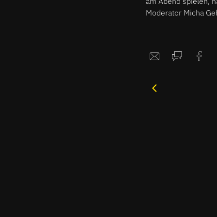
am Abend spielen, h
Moderator Micha Geh