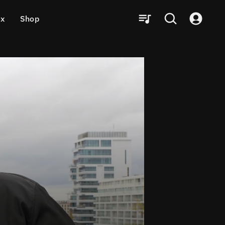
ux
Shop