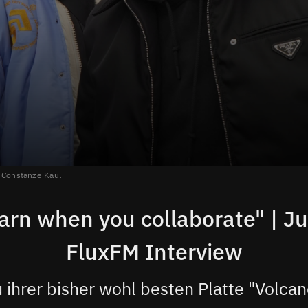
Constanze Kaul
arn when you collaborate" | J
FluxFM Interview
u ihrer bisher wohl besten Platte "Volcan