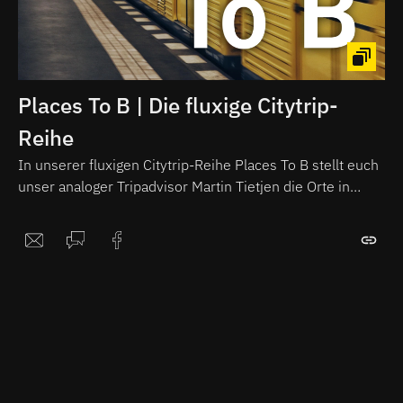
Places To B | Die fluxige Citytrip-
Reihe
In unserer fluxigen Citytrip-Reihe Places To B stellt euch
unser analoger Tripadvisor Martin Tietjen die Orte in
Berlin vor, die ihr unbedingt gesehen haben solltet.