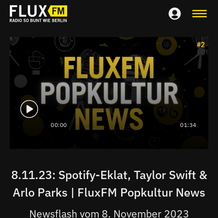
00:00
01:34
8.11.23: Spotify-Eklat, Taylor Swift &
Arlo Parks | FluxFM Popkultur News
Newsflash vom 8. November 2023