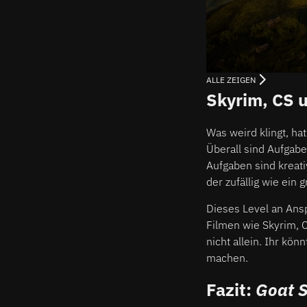
ALLE ZEIGEN
Skyrim, CS u
Was weird klingt, ha
Überall sind Aufgaben
Aufgaben sind kreati
der zufällig wie ein
Dieses Level an Ansp
Filmen wie Skyrim, C
nicht allein. Ihr kö
machen.
Fazit:
Goat S