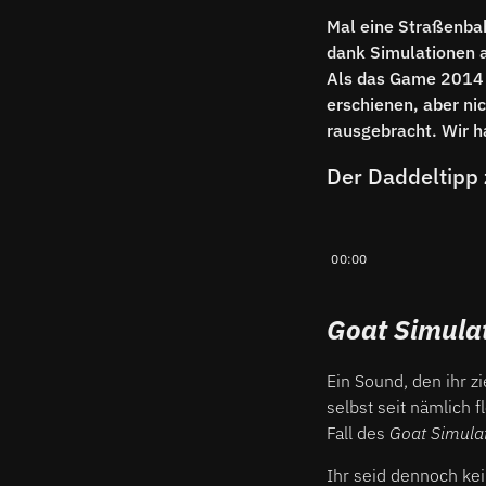
Mal eine Straßenbah
dank Simulationen a
Als das Game 2014 e
erschienen, aber ni
rausgebracht. Wir 
Der Daddeltipp
00:00
Goat Simula
Ein Sound, den ihr z
selbst seit nämlich 
Fall des
Goat Simula
Ihr seid dennoch kei