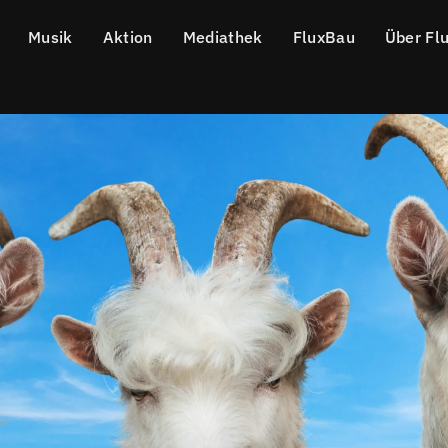
Musik
Aktion
Mediathek
FluxBau
Über Fl