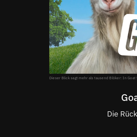
Dieser Blick sagt mehr als tausend Blöker: In Goat S
Goa
Die Rück