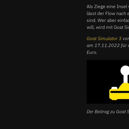
Als Ziege eine Insel 
lässt der Flow nach 
sind. Wer aber einfa
will, wird mit Goat 
Goat Simulator 3
vom
am 17.11.2022 für de
Euro.
Der Beitrag zu Goat