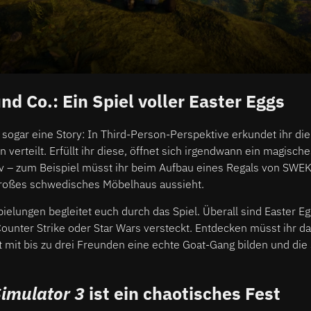
nd Co.: Ein Spiel voller Easter Eggs
t sogar eine Story: In Third-Person-Perspektive erkundet ihr die
 verteilt. Erfüllt ihr diese, öffnet sich irgendwann ein magisch
v – zum Beispiel müsst ihr beim Aufbau eines Regals von SWEK
 großes schwedisches Möbelhaus aussieht.
ielungen begleitet euch durch das Spiel. Überall sind Easter 
ounter Strike oder Star Wars versteckt. Entdecken müsst ihr da
nnt mit bis zu drei Freunden eine echte Goat-Gang bilden und die
imulator 3
ist ein chaotisches Fest