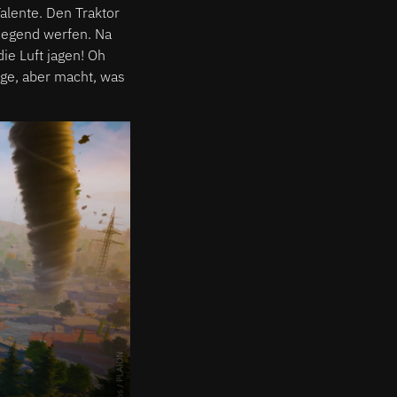
alente. Den Traktor
Gegend werfen. Na
e Luft jagen! Oh
iege, aber macht, was