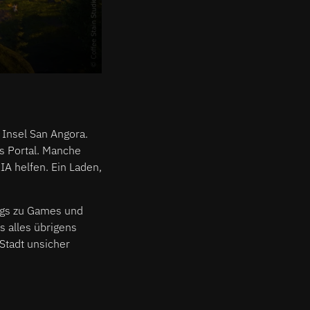
 Insel San Angora.
es Portal. Manche
IA helfen. Ein Laden,
Eggs zu Games und
s alles übrigens
 Stadt unsicher