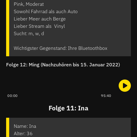
Pink, Moderat
Sowohl Fahrrad als auch Auto
Lieber Meer auch Berge
Lieber Stream als Vinyl
Sucht: m, w, d
Wichtigster Gegenstand: Ihre Bluetoothbox
Folge 12: Ming (Nachzuhören bis 15. Januar 2022)
00:00
95:40
Folge 11: Ina
Name: Ina
Alter: 36