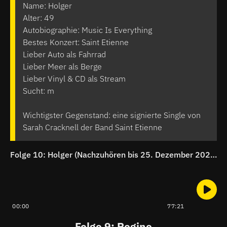
Name: Holger
Alter: 49
Autobiographie: Music Is Everything
Bestes Konzert: Saint Etienne
Lieber Auto als Fahrrad
Lieber Meer als Berge
Lieber Vinyl & CD als Stream
Sucht: m
Wichtigster Gegenstand: eine signierte Single von
Sarah Cracknell der Band Saint Etienne
Folge 10: Holger (Nachzuhören bis 25. Dezember 2022)
00:00
77:21
Folge 9: Regine