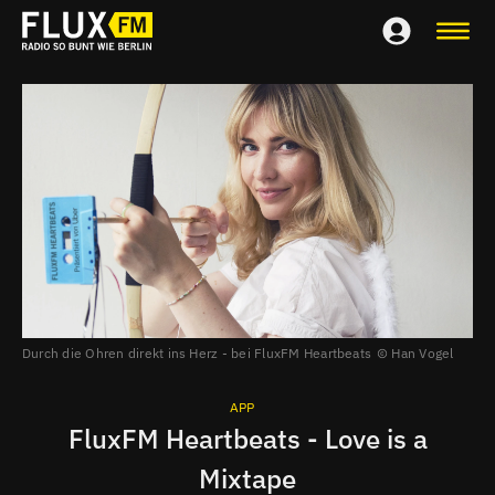
Durch die Ohren direkt ins Herz - bei FluxFM Heartbeats
Han Vogel
APP
FluxFM Heartbeats - Love is a
Mixtape