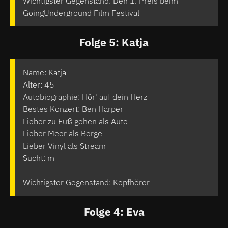
Wichtigster Gegenstand: Den 1. Preis beim
GoingUnderground Film Festival
Folge 5: Katja
Name: Katja
Alter: 45
Autobiographie: Hör' auf dein Herz
Bestes Konzert: Ben Harper
Lieber zu Fuß gehen als Auto
Lieber Meer als Berge
Lieber Vinyl als Stream
Sucht: m
Wichtigster Gegenstand: Kopfhörer
Folge 4: Eva