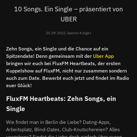
10 Songs. Ein Single – präsentiert von
UBER
25.09.2022 Jasmin Kröger
Zehn Songs, ein Single und die Chance auf ein
Spitzendate! Denn gemeinsam mit der
Uber App
bringen wir euch bei FluxFM Heartbeats, der ersten
Kuppelshow auf FluxFM, nicht nur zusammen sondern
auch zum Date. Bewerbt euch jetzt und findet im Radio
euer Glück!
FluxFM Heartbeats: Zehn Songs, ein
Single
Wie findet man in Berlin die Liebe? Dating-Apps,
Arbeitsplatz, Blind-Dates, Club-Knutschereien? Alles
vergebens? Findet die Liebe doch einfach über euren