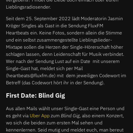
Lieblingsradiosender.
Seit dem 25. September 2022 lädt Moderatorin Jasmin
Kröger Singles als Gast in die Sendung FluxFM
Heartbeats ein. Keine Fotos, sondern allein die Stimme
und ein selbst zusammengestellte Lieblingslieder-
Mixtape sollen die Herzen der Single-Hörerschaft höher
schlagen lassen, denn Leidenschaft für Musik verbindet.
Wer nach der Sendung Lust auf ein Date mit unserem
Single-Gast hat, meldet sich per Mail
(heartbeats@fluxfm.de) mit dem jeweiligen Codewort im
Betreff (das Codewort hört ihr in der Sendung).
First Date: Blind Gig
Aus allen Mails wählt unser Single-Gast eine Person und
es geht via
Uber App
zum
Blind Gig
, also einem Konzert,
wo sich die beiden zum ersten Mal sehen und
kennenlernen. Seid mutig und meldet euch, man bereut